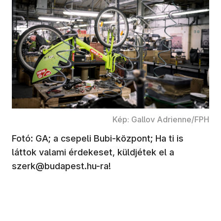
Kép: Gallov Adrienne/FPH
Fotó: GA; a csepeli Bubi-központ; Ha ti is
láttok valami érdekeset, küldjétek el a
szerk@budapest.hu-ra!