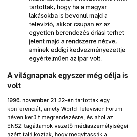
tartottak, hogy ha a magyar
lakásokba is bevonul majd a
televízió, akkor csupán ez az
egyetlen berendezés óriási terhet
jelent majd a rendszerre nézve,
aminek eddigi kedvezményezettje
egyértelműen az ipar volt.
A világnapnak egyszer még célja is
volt
1996. november 21-22-én tartottak egy
konferenciát, amely World Television Forum
néven került megrendezésre, és ahol az
ENSZ-tagállamok vezető médiaszemélyiségei
azért találkoztak, hogy megvitassák a