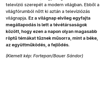
televízió szerepét a modern világban. Ebből a
világfórumból nőtt ki aztán a televíziózás
világnapja.
Ez a világnap elvileg egyfajta
megállapodás is lett a tévétársaságok
között, hogy ezen a napon olyan magasabb
röptű témákat tűznek műsorra, mint a béke,
az együttműködés, a fejlődés.
(Kiemelt kép: Fortepan/Bauer Sándor)