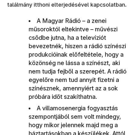
találmány itthoni elterjedésével kapcsolatban.
A Magyar Rádió – a zenei
műsoroktól eltekintve – művészi
csődbe jutna, ha a televíziót
bevezetnék, hiszen a rádió színészi
produkcióinak előfeltétele, hogy a
közönség ne lássa a színészt, aki
nem tudja fejből a szerepét. A rádió
egyelőre nem tud annyit fizetni a
színésznek, amennyiért az a sok
próbára időt szakíthatna.
A villamosenergia fogyasztás
szempontjából sem volt mindegy,
hogy mikor jelennek majd meg a
háztartásokban a készülékek. Attól