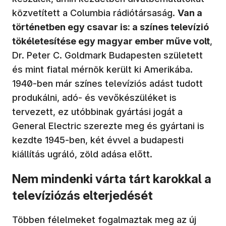
közvetített a Columbia rádiótársaság.
Van a
történetben egy csavar is: a színes televízió
tökéletesítése egy magyar ember műve volt
,
Dr. Peter C. Goldmark Budapesten született
és mint fiatal mérnök került ki Amerikába.
1940-ben már színes televíziós adást tudott
produkálni, adó- és vevőkészüléket is
tervezett, ez utóbbinak gyártási jogát a
General Electric szerezte meg és gyártani is
kezdte 1945-ben, két évvel a budapesti
kiállítás ugráló, zöld adása előtt.
Nem mindenki várta tárt karokkal a
televíziózás elterjedését
Többen félelmeket fogalmaztak meg az új