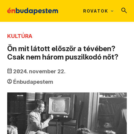
ROVATOK
KULTÚRA
Ön mit látott először a tévében?
Csak nem három puszilkodó nőt?
2024. november 22.
Énbudapestem