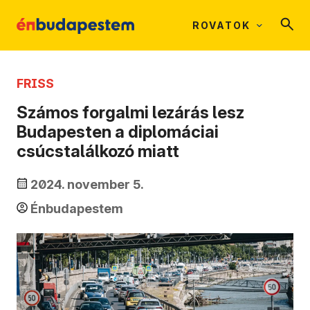
ROVATOK
FRISS
Számos forgalmi lezárás lesz
Budapesten a diplomáciai
csúcstalálkozó miatt
2024. november 5.
Énbudapestem