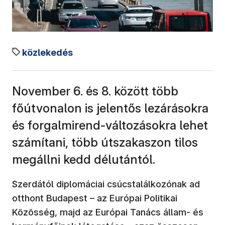
közlekedés
November 6. és 8. között több
főútvonalon is jelentős lezárásokra
és forgalmirend-változásokra lehet
számítani, több útszakaszon tilos
megállni kedd délutántól.
Szerdától diplomáciai csúcstalálkozónak ad
otthont Budapest – az Európai Politikai
Közösség, majd az Európai Tanács állam- és