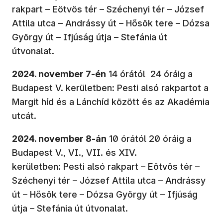
rakpart – Eötvös tér – Széchenyi tér – József
Attila utca – Andrássy út – Hősök tere – Dózsa
György út – Ifjúság útja – Stefánia út
útvonalat.
2024. november 7-én
14 órától 24 óráig a
Budapest V. kerületben: Pesti alsó rakpartot a
Margit híd és a Lánchíd között és az Akadémia
utcát.
2024. november 8-án
10 órától 20 óráig a
Budapest V., VI., VII. és XIV.
kerületben: Pesti alsó rakpart – Eötvös tér –
Széchenyi tér – József Attila utca – Andrássy
út – Hősök tere – Dózsa György út – Ifjúság
útja – Stefánia út útvonalat.