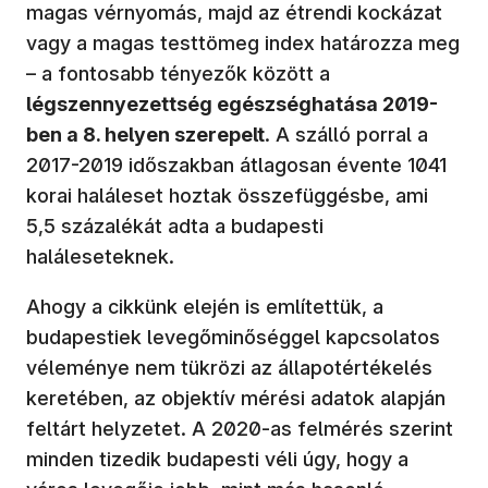
magas vérnyomás, majd az étrendi kockázat
vagy a magas testtömeg index határozza meg
– a fontosabb tényezők között a
légszennyezettség egészséghatása 2019-
ben a 8. helyen szerepelt
. A szálló porral a
2017-2019 időszakban átlagosan évente 1041
korai haláleset hoztak összefüggésbe, ami
5,5 százalékát adta a budapesti
haláleseteknek.
Ahogy a cikkünk elején is említettük, a
budapestiek levegőminőséggel kapcsolatos
véleménye nem tükrözi az állapotértékelés
keretében, az objektív mérési adatok alapján
feltárt helyzetet. A 2020-as felmérés szerint
minden tizedik budapesti véli úgy, hogy a