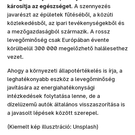
károsítja az egészséget
. A szennyezés
javarészt az épületek fűtéséből, a közúti
közlekedésből, az ipari tevékenységekből és
a mezőgazdaságból származik. A rossz
levegőminőség csak Európában évente
körülbelül 300 000 megelőzhető halálesethez
vezet.
Ahogy a környezeti állapotértékelés is írja, a
leghatékonyabb eszköz a levegőminőség
javítására az energiahatékonysági
intézkedések folytatása lenne, de a
dízelüzemű autók általános visszaszorítása is
a javasolt lépések között szerepel.
(Kiemelt kép illusztráció: Unsplash)