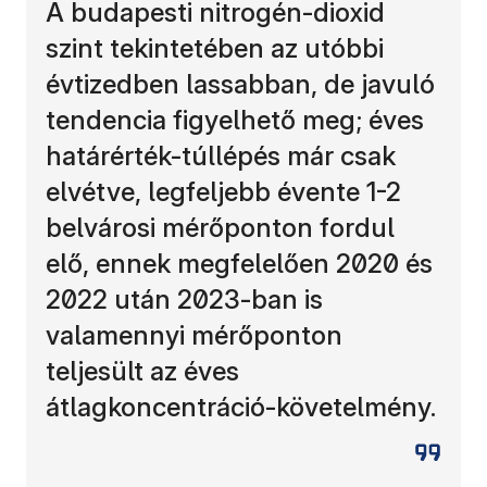
A budapesti nitrogén-dioxid
szint tekintetében az utóbbi
évtizedben lassabban, de javuló
tendencia figyelhető meg; éves
határérték-túllépés már csak
elvétve, legfeljebb évente 1-2
belvárosi mérőponton fordul
elő, ennek megfelelően 2020 és
2022 után 2023-ban is
valamennyi mérőponton
teljesült az éves
átlagkoncentráció-követelmény.