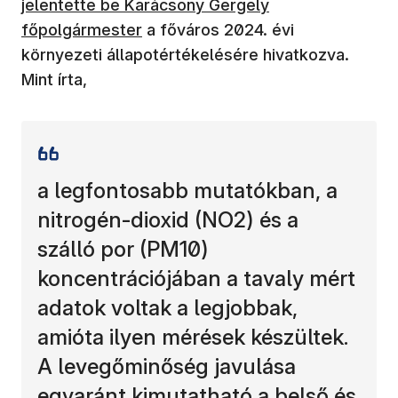
jelentette be Karácsony Gergely
főpolgármester
a főváros 2024. évi
környezeti állapotértékelésére hivatkozva.
Mint írta,
a legfontosabb mutatókban, a
nitrogén-dioxid (NO2) és a
szálló por (PM10)
koncentrációjában a tavaly mért
adatok voltak a legjobbak,
amióta ilyen mérések készültek.
A levegőminőség javulása
egyaránt kimutatható a belső és