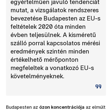
egyértelműen javuló tendenciát
mutat, a vizsgálatok rendszeres
bevezetése Budapesten az EU-s
feltételek 2020 óta minden
évben teljesülnek. A kisméretű
szálló porral kapcsolatos mérési
eredmények szintén minden
értékelhető mérőponton
megfeleltek a vonatkozó EU-s
követelményeknek.
Budapesten az
ózon koncentrációja
az elmúlt