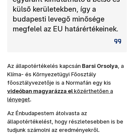
külső kerületekben, így a
budapesti levegő minősége
megfelel az EU határértékeinek.
Az állapotértékelés kapcsán
Barsi Orsolya
, a
Klíma- és Környezetügyi Főosztály
főosztályvezetője is a Normafán egy kis
videóban magyarázza el
közérthetően a
lényeget
.
Az Énbudapestem átolvasta az
állapotértékelést, hogy részletesebben is be
tudjunk számolni az eredményekről.