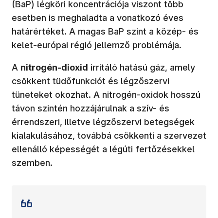
(BaP) légköri koncentrációja viszont több
esetben is meghaladta a vonatkozó éves
határértéket. A magas BaP szint a közép- és
kelet-európai régió jellemző problémája.
A
nitrogén-dioxid
irritáló hatású gáz, amely
csökkent tüdőfunkciót és légzőszervi
tüneteket okozhat. A nitrogén-oxidok hosszú
távon szintén hozzájárulnak a szív- és
érrendszeri, illetve légzőszervi betegségek
kialakulásához, továbbá csökkenti a szervezet
ellenálló képességét a légúti fertőzésekkel
szemben.