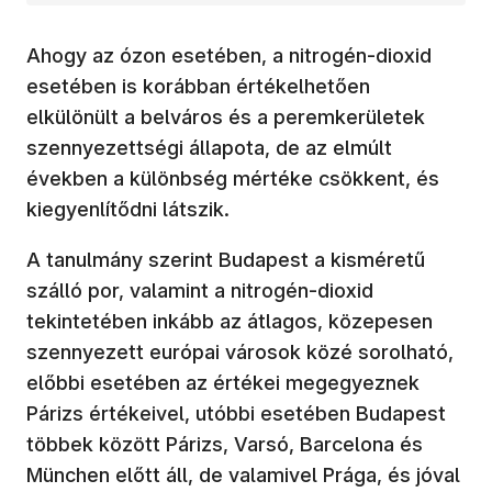
Ahogy az ózon esetében, a nitrogén-dioxid
esetében is korábban értékelhetően
elkülönült a belváros és a peremkerületek
szennyezettségi állapota, de az elmúlt
években a különbség mértéke csökkent, és
kiegyenlítődni látszik.
A tanulmány szerint Budapest a kisméretű
szálló por, valamint a nitrogén-dioxid
tekintetében inkább az átlagos, közepesen
szennyezett európai városok közé sorolható,
előbbi esetében az értékei megegyeznek
Párizs értékeivel, utóbbi esetében Budapest
többek között Párizs, Varsó, Barcelona és
München előtt áll, de valamivel Prága, és jóval