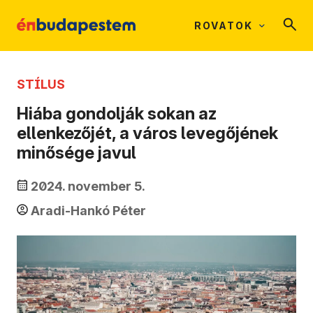
ROVATOK
STÍLUS
Hiába gondolják sokan az
ellenkezőjét, a város levegőjének
minősége javul
2024. november 5.
Aradi-Hankó Péter