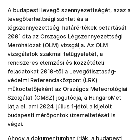
A budapesti levegő szennyezettségét, azaz a
levegőterheltségi szintet és a
légszennyezettségi határértékek betartását
2001 óta az Országos Légszennyezettségi
Mérőhálózat (OLM) vizsgálja. Az OLM-
vizsgálatok szakmai felügyeletét, a
rendszeres elemzési és közzétételi
feladatokat 2010-től a Levegőtisztaság-
védelmi Referenciaközpont (LRK)
működtetőjeként az Országos Meteorológiai
Szolgálat (OMSZ) jogutódja, a HungaroMet
látja el, ami 2024. július 1-jétől a kijelölt
budapesti mérőpontok üzemeltetését is
végzi.
Ahogy a dokumentumban írják, a budapesti