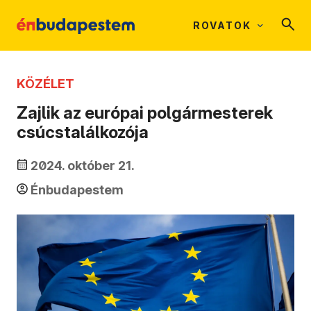
ROVATOK
KÖZÉLET
Zajlik az európai polgármesterek
csúcstalálkozója
2024. október 21.
Énbudapestem