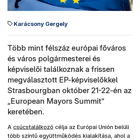
Karácsony Gergely
Több mint félszáz európai főváros
és város polgármesterei és
képviselői találkoznak a frissen
megválasztott EP-képviselőkkel
Strasbourgban október 21-22-én az
„European Mayors Summit”
keretében.
A
csúcstalálkozó
célja az Európai Unión belüli
több szintű együttműködés kialakítása, ahol a