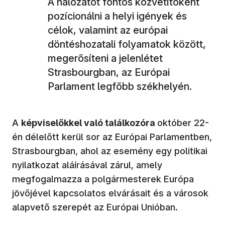
A hálózatot fontos közvetítőként
pozícionálni a helyi igények és
célok, valamint az európai
döntéshozatali folyamatok között,
megerősíteni a jelenlétet
Strasbourgban, az Európai
Parlament legfőbb székhelyén.
A
képviselőkkel való találkozóra
október 22-
én délelőtt kerül sor az Európai Parlamentben,
Strasbourgban, ahol az esemény egy politikai
nyilatkozat aláírásával zárul, amely
megfogalmazza a polgármesterek Európa
jövőjével kapcsolatos elvárásait és a városok
alapvető szerepét az Európai Unióban.