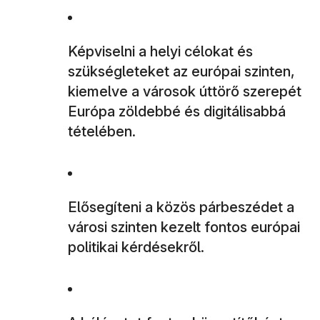
Képviselni a helyi célokat és
szükségleteket az európai szinten,
kiemelve a városok úttörő szerepét
Európa zöldebbé és digitálisabbá
tételében.
Elősegíteni a közös párbeszédet a
városi szinten kezelt fontos európai
politikai kérdésekről.