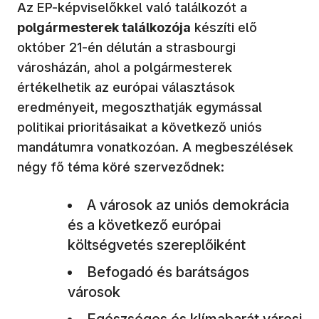
Az EP-képviselőkkel való találkozót a
polgármesterek találkozója
készíti elő
október 21-én délután a strasbourgi
városházán, ahol a polgármesterek
értékelhetik az európai választások
eredményeit, megoszthatják egymással
politikai prioritásaikat a következő uniós
mandátumra vonatkozóan. A megbeszélések
négy fő téma köré szerveződnek:
A városok az uniós demokrácia
és a következő európai
költségvetés szereplőiként
Befogadó és barátságos
városok
Egészséges és klímabarát városi