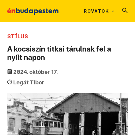
ROVATOK
STÍLUS
A kocsiszín titkai tárulnak fel a
nyílt napon
2024. október 17.
Legát Tibor