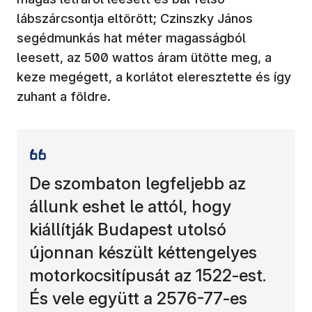
lábszárcsontja eltörött; Czinszky János
segédmunkás hat méter magasságból
leesett, az 500 wattos áram ütötte meg, a
keze megégett, a korlátot eleresztette és így
zuhant a földre.
De szombaton legfeljebb az
állunk eshet le attól, hogy
kiállítják Budapest utolsó
újonnan készült kéttengelyes
motorkocsitípusát az 1522-est.
És vele együtt a 2576-77-es