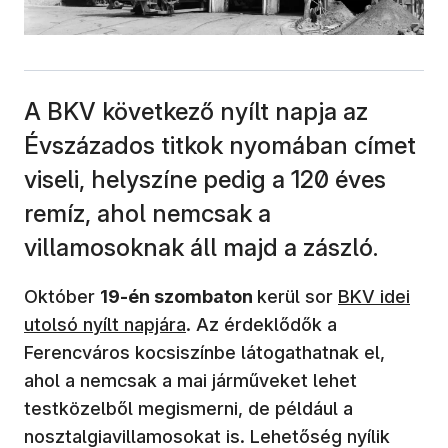
A BKV következő nyílt napja az
Évszázados titkok nyomában címet
viseli, helyszíne pedig a 120 éves
remíz, ahol nemcsak a
villamosoknak áll majd a zászló.
Október
19-én szombaton
kerül sor
BKV idei
utolsó nyílt napjára
. Az érdeklődők a
Ferencváros kocsiszínbe látogathatnak el,
ahol a nemcsak a mai járműveket lehet
testközelből megismerni, de például a
nosztalgiavillamosokat is. Lehetőség nyílik