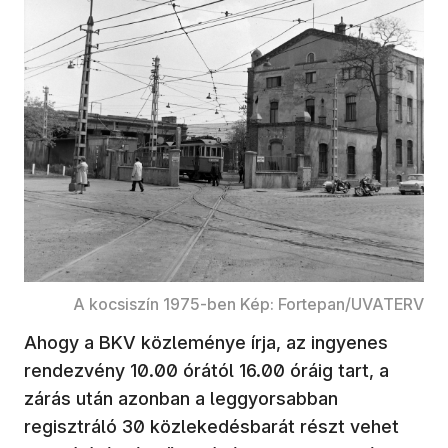
A kocsiszín 1975-ben Kép: Fortepan/UVATERV
Ahogy a BKV közleménye írja, az ingyenes
rendezvény 10.00 órától 16.00 óráig tart, a
zárás után azonban a leggyorsabban
regisztráló 30 közlekedésbarát részt vehet