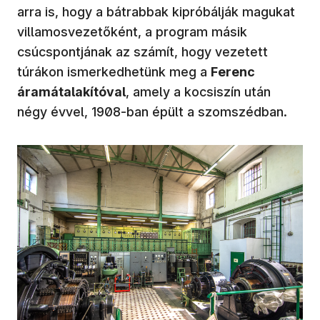
arra is, hogy a bátrabbak kipróbálják magukat
villamosvezetőként, a program másik
csúcspontjának az számít, hogy vezetett
túrákon ismerkedhetünk meg a
Ferenc
áramátalakítóval
, amely a kocsiszín után
négy évvel, 1908-ban épült a szomszédban.