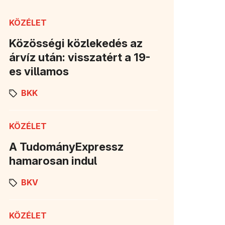
KÖZÉLET
Közösségi közlekedés az
árvíz után: visszatért a 19-
es villamos
BKK
KÖZÉLET
A TudományExpressz
hamarosan indul
BKV
KÖZÉLET