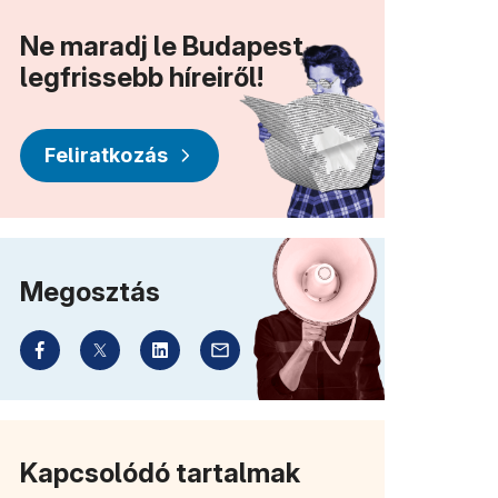
Ne maradj le Budapest
legfrissebb híreiről!
Feliratkozás
Megosztás
Kapcsolódó tartalmak