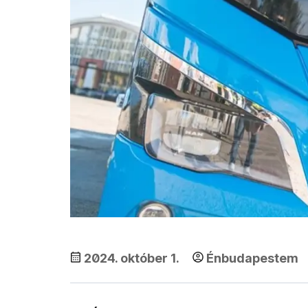
2024. október 1.
Énbudapestem