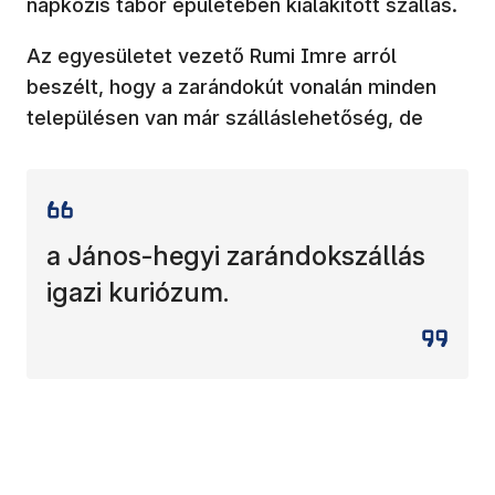
napközis tábor épületében kialakított szállás.
Az egyesületet vezető Rumi Imre arról
beszélt, hogy a zarándokút vonalán minden
településen van már szálláslehetőség, de
a János-hegyi zarándokszállás
igazi kuriózum.