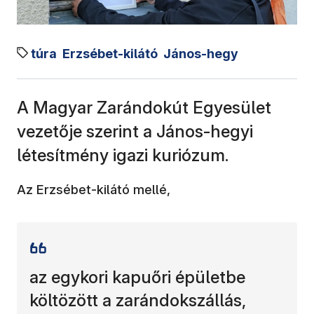
túra
Erzsébet-kilátó
János-hegy
A Magyar Zarándokút Egyesület
vezetője szerint a János-hegyi
létesítmény igazi kuriózum.
Az Erzsébet-kilátó mellé,
az egykori kapuőri épületbe
költözött a zarándokszállás,