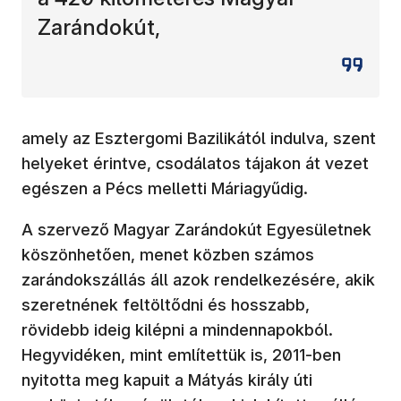
Zarándokút,
amely az Esztergomi Bazilikától indulva, szent
helyeket érintve, csodálatos tájakon át vezet
egészen a Pécs melletti Máriagyűdig.
A szervező Magyar Zarándokút Egyesületnek
köszönhetően, menet közben számos
zarándokszállás áll azok rendelkezésére, akik
szeretnének feltöltődni és hosszabb,
rövidebb ideig kilépni a mindennapokból.
Hegyvidéken, mint említettük is, 2011-ben
nyitotta meg kapuit a Mátyás király úti