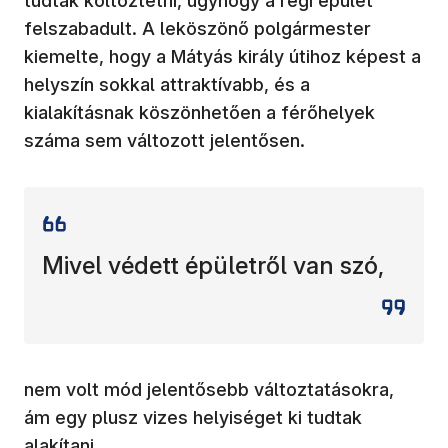
tudták költöztetni, úgyhogy a régi épület
felszabadult. A leköszönő polgármester
kiemelte, hogy a Mátyás király útihoz képest a
helyszín sokkal attraktívabb, és a
kialakításnak köszönhetően a férőhelyek
száma sem változott jelentősen.
Mivel védett épületről van szó,
nem volt mód jelentősebb változtatásokra,
ám egy plusz vizes helyiséget ki tudtak
alakítani.