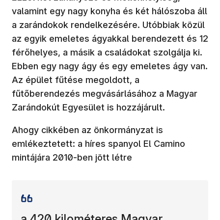
valamint egy nagy konyha és két hálószoba áll
a zarándokok rendelkezésére. Utóbbiak közül
az egyik emeletes ágyakkal berendezett és 12
férőhelyes, a másik a családokat szolgálja ki.
Ebben egy nagy ágy és egy emeletes ágy van.
Az épület fűtése megoldott, a
fűtőberendezés megvásárlásához a Magyar
Zarándokút Egyesület is hozzájárult.
Ahogy cikkében az önkormányzat is
emlékeztetett: a híres spanyol El Camino
mintájára 2010-ben jött létre
a 420 kilométeres Magyar