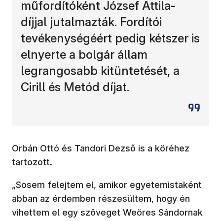
műfordítóként József Attila-
díjjal jutalmazták. Fordítói
tevékenységéért pedig kétszer is
elnyerte a bolgár állam
legrangosabb kitüntetését, a
Cirill és Metód díjat.
Orbán Ottó és Tandori Dezső is a köréhez
tartozott.
„Sosem felejtem el, amikor egyetemistaként
abban az érdemben részesültem, hogy én
vihettem el egy szöveget Weöres Sándornak