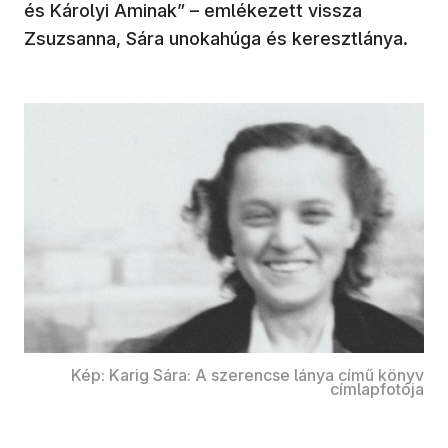
és Károlyi Aminak” – emlékezett vissza
Zsuzsanna, Sára unokahúga és keresztlánya.
Kép: Karig Sára: A szerencse lánya című könyv
címlapfotója