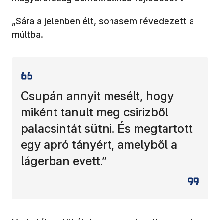
„Sára a jelenben élt, sohasem révedezett a
múltba.
Csupán annyit mesélt, hogy
miként tanult meg csirizből
palacsintát sütni. És megtartott
egy apró tányért, amelyből a
lágerban evett.”