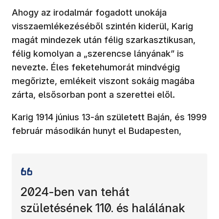
Ahogy az irodalmár fogadott unokája
visszaemlékezéséből szintén kiderül, Karig
magát mindezek után félig szarkasztikusan,
félig komolyan a „szerencse lányának” is
nevezte. Éles feketehumorát mindvégig
megőrizte, emlékeit viszont sokáig magába
zárta, elsősorban pont a szerettei elől.
Karig 1914 június 13-án született Baján, és 1999
február másodikán hunyt el Budapesten,
2024-ben van tehát
születésének 110. és halálának