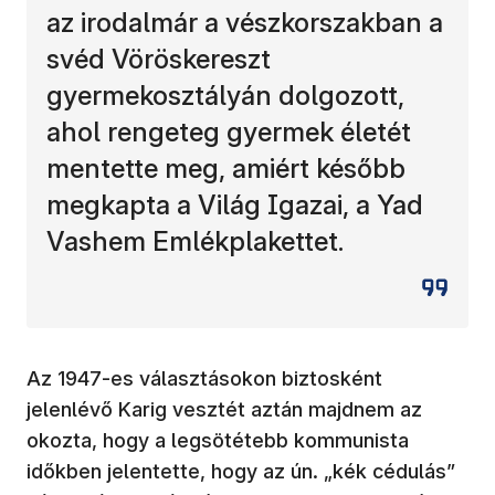
az irodalmár a vészkorszakban a
svéd Vöröskereszt
gyermekosztályán dolgozott,
ahol rengeteg gyermek életét
mentette meg, amiért később
megkapta a Világ Igazai, a Yad
Vashem Emlékplakettet.
Az 1947-es választásokon biztosként
jelenlévő Karig vesztét aztán majdnem az
okozta, hogy a legsötétebb kommunista
időkben jelentette, hogy az ún. „kék cédulás”