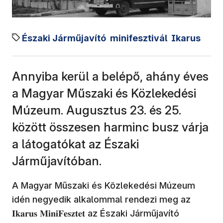
Északi Járműjavító
minifesztivál
Ikarus
Annyiba kerül a belépő, ahány éves
a Magyar Műszaki és Közlekedési
Múzeum. Augusztus 23. és 25.
között összesen harminc busz várja
a látogatókat az Északi
Járműjavítóban.
A Magyar Műszaki és Közlekedési Múzeum
idén negyedik alkalommal rendezi meg az
𝐈𝐤𝐚𝐫𝐮𝐬 𝐌𝐢𝐧𝐢𝐅𝐞𝐬𝐳𝐭𝐞𝐭 az Északi Járműjavító