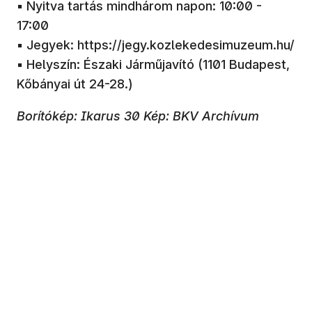
▪️ Nyitva tartás mindhárom napon: 10:00 -
17:00
▪️ Jegyek: https://jegy.kozlekedesimuzeum.hu/
▪️ Helyszín: Északi Járműjavító (1101 Budapest,
Kőbányai út 24-28.)
Borítókép: Ikarus 30 Kép: BKV Archívum