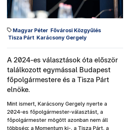
Magyar Péter
Fővárosi Közgyűlés
Tisza Párt
Karácsony Gergely
A 2024-es választások óta először
találkozott egymással Budapest
főpolgármestere és a Tisza Párt
elnöke.
Mint ismert, Karácsony Gergely nyerte a
2024-es főpolgármester-választást, a
főpolgármester mögött azonban nem áll
többség: a Momentum ki-, a Tisza Párt, a