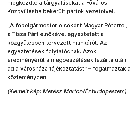
megkezdte a tárgyalásokat a Fővárosi
Közgyűlésbe bekerült pártok vezetőivel.
„A főpolgármester elsőként Magyar Péterrel,
a Tisza Párt elnökével egyeztetett a
közgyűlésben tervezett munkáról. Az
egyeztetések folytatódnak. Azok
eredményéről a megbeszélések lezárta után
ad a Városháza tájékoztatást” – fogalmaztak a
közleményben.
(Kiemelt kép: Merész Márton/Énbudapestem)