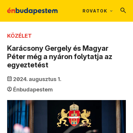
ROVATOK
KÖZÉLET
Karácsony Gergely és Magyar
Péter még a nyáron folytatja az
egyeztetést
2024. augusztus 1.
Énbudapestem