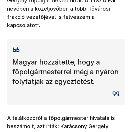
Gergely főpolgármester úrral. A TISZA Párt
nevében a közeljövőben a többi fővárosi
frakció vezetőjével is felveszem a
kapcsolatot”.
Magyar hozzátette, hogy a
főpolgármesterrel még a nyáron
folytatják az egyeztetést.
A találkozóról a főpolgármester hivatala is
beszámolt, azt írták: Karácsony Gergely