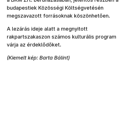
budapestiek Közösségi Költségvetésén
megszavazott forrásoknak köszönhetően.
A lezárás ideje alatt a megnyitott
rakpartszakaszon számos kulturális program
várja az érdeklődőket.
(Kiemelt kép: Barta Bálint)