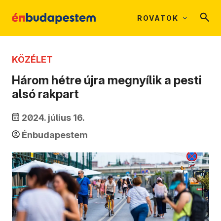
ROVATOK
KÖZÉLET
Három hétre újra megnyílik a pesti
alsó rakpart
2024. július 16.
Énbudapestem