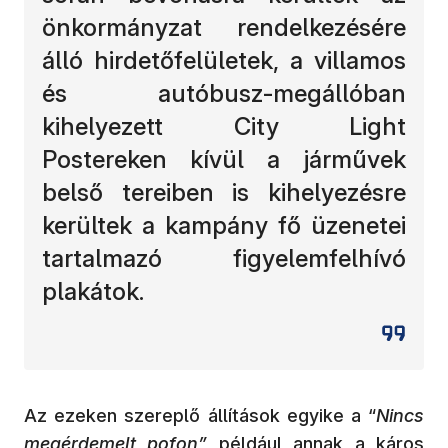
önkormányzat rendelkezésére
álló hirdetőfelületek, a villamos
és autóbusz-megállóban
kihelyezett City Light
Postereken kívül a járművek
belső tereiben is kihelyezésre
kerültek a kampány fő üzenetei
tartalmazó figyelemfelhívó
plakátok.
Az ezeken szereplő állítások egyike a “
Nincs
megérdemelt pofon”
például annak a káros