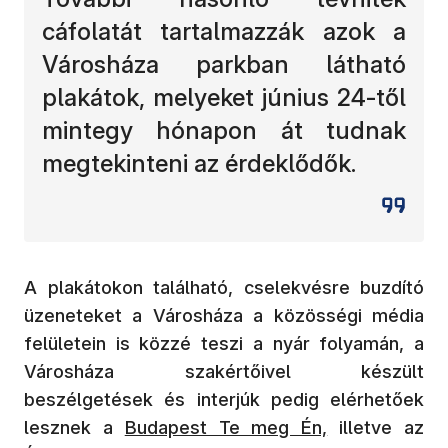
cáfolatát tartalmazzák azok a
Városháza parkban látható
plakátok, melyeket június 24-től
mintegy hónapon át tudnak
megtekinteni az érdeklődők.
A plakátokon található, cselekvésre buzdító
üzeneteket a Városháza a közösségi média
felületein is közzé teszi a nyár folyamán, a
Városháza szakértőivel készült
beszélgetések és interjúk pedig elérhetőek
lesznek a
Budapest Te meg Én,
illetve az