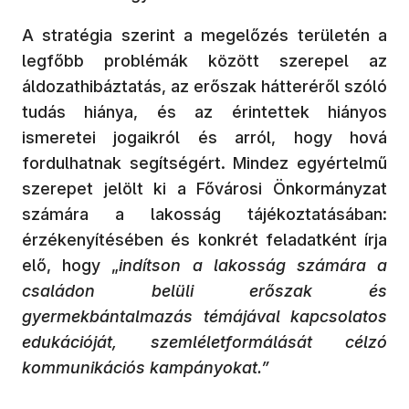
A stratégia szerint a megelőzés területén a
legfőbb problémák között szerepel az
áldozathibáztatás, az erőszak hátteréről szóló
tudás hiánya, és az érintettek hiányos
ismeretei jogaikról és arról, hogy hová
fordulhatnak segítségért. Mindez egyértelmű
szerepet jelölt ki a Fővárosi Önkormányzat
számára a lakosság tájékoztatásában:
érzékenyítésében és konkrét feladatként írja
elő, hogy „
indítson a lakosság számára a
családon belüli erőszak és
gyermekbántalmazás témájával kapcsolatos
edukációját, szemléletformálását célzó
kommunikációs kampányokat.”