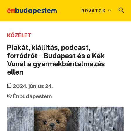
ROVATOK
KÖZÉLET
Plakát, kiállítás, podcast,
forródrót – Budapest és a Kék
Vonal a gyermekbántalmazás
ellen
2024. június 24.
Énbudapestem