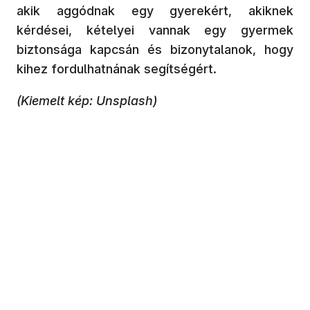
akik aggódnak egy gyerekért, akiknek
kérdései, kételyei vannak egy gyermek
biztonsága kapcsán és bizonytalanok, hogy
kihez fordulhatnának segítségért.
(Kiemelt kép: Unsplash)