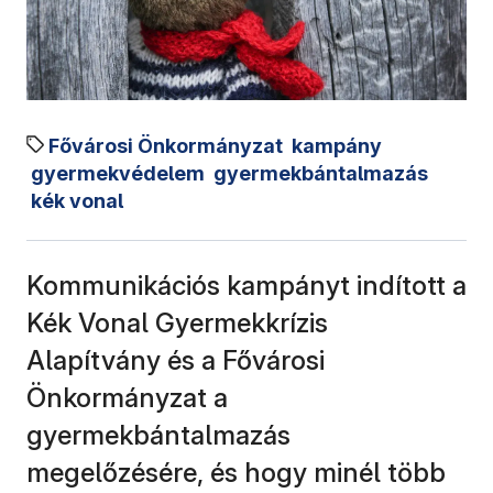
Fővárosi Önkormányzat
kampány
gyermekvédelem
gyermekbántalmazás
kék vonal
Kommunikációs kampányt indított a
Kék Vonal Gyermekkrízis
Alapítvány és a Fővárosi
Önkormányzat a
gyermekbántalmazás
megelőzésére, és hogy minél több