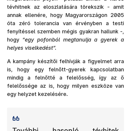
tévhitnek az eloszlatására törekszik - amit
annak ellenére, hogy Magyarországon 2005
óta zéró tolerancia van érvényben a testi
fenyítéssel szemben mégis gyakran hallunk -,
hogy “
egy pofonból megtanulja a gyerek a
helyes viselkedést”.
A kampány készítői felhívják a figyelmet arra
is, hogy egy felnőtt-gyerek kapcsolatban
mindig a felnőtté a felelősség, így az ő
felelőssége az is, hogy milyen eszköze van
egy helyzet kezelésére.
További hasonló tévhitek