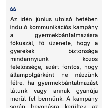
Az idén június utolsó hetében
induló kommunikációs kampány
a gyermekbántalmazásra
fókuszál,
fő üzenete, hogy a
gyerekek biztonsága
mindannyiunk közös
felelőssége, ezért fontos, hogy
állampolgárként ne nézzünk
félre, ha gyermekbántalmazást
látunk vagy annak gyanúja
merül fel bennünk. A kampány
során bevonásra kerültek az