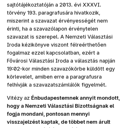
sajtótájékoztatóján a 2013. évi XXXVI.
törvény 193. paragrafusára hivatkozik,
miszerint a szavazat érvényességét nem
érinti, ha a szavazólapon érvénytelen
szavazat is szerepel. A Nemzeti Választási
Iroda kézikönyve viszont félreérthetően
fogalmaz ezzel kapcsolatban, ezért a
Fővárosi Választási Iroda a választás napján
19:02-kor minden szavazókörbe küldött egy
körlevelet, amiben erre a paragrafusra
felhívják a szavazatszámlálók figyelmét.
Vitézy az
Énbudapestemnek annyit mondott,
hogy a Nemzeti Választási Bizottságnak el
fogja mondani, pontosan mennyi
visszajelzést kaptak, de többet nem árult