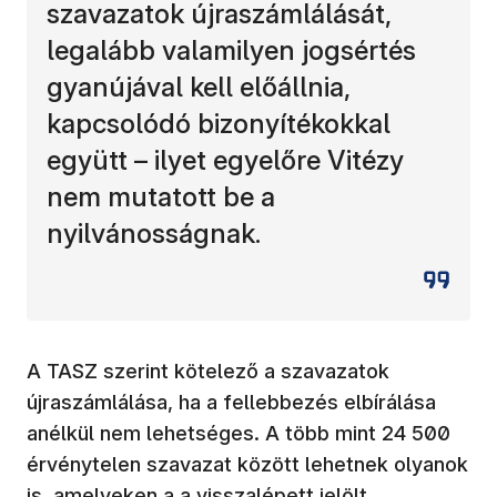
szavazatok újraszámlálását,
legalább valamilyen jogsértés
gyanújával kell előállnia,
kapcsolódó bizonyítékokkal
együtt – ilyet egyelőre Vitézy
nem mutatott be a
nyilvánosságnak.
A TASZ szerint kötelező a szavazatok
újraszámlálása, ha a fellebbezés elbírálása
anélkül nem lehetséges. A több mint 24 500
érvénytelen szavazat között lehetnek olyanok
is, amelyeken a a visszalépett jelölt,