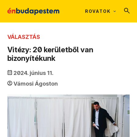
ROVATOK
VÁLASZTÁS
Vitézy: 20 kerületből van
bizonyítékunk
2024. június 11.
Vámosi Ágoston