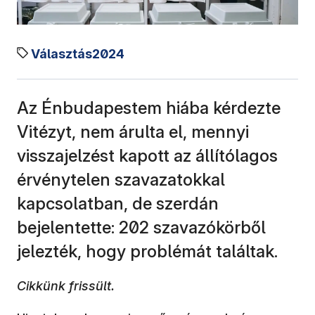
Választás2024
Az Énbudapestem hiába kérdezte
Vitézyt, nem árulta el, mennyi
visszajelzést kapott az állítólagos
érvénytelen szavazatokkal
kapcsolatban, de szerdán
bejelentette: 202 szavazókörből
jelezték, hogy problémát találtak.
Cikkünk frissült.