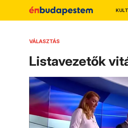
KUL
VÁLASZTÁS
Listavezetők vi