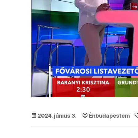
2024. június 3.
Énbudapestem