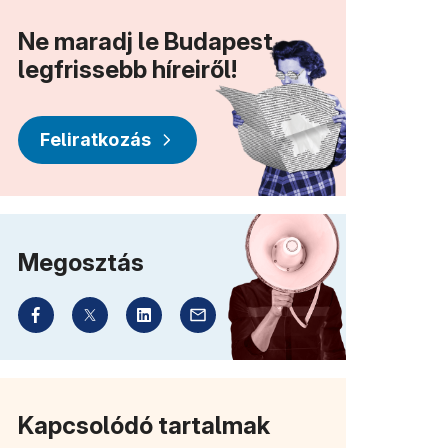
Ne maradj le Budapest
legfrissebb híreiről!
Feliratkozás
Megosztás
Kapcsolódó tartalmak