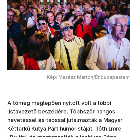
Kép: Merész Márton/Énbudapestem
A tömeg meglepően nyitott volt a többi
listavezető beszédére. Többször hangos
nevetéssel és tapssal jutalmazták a Magyar
Kétfarkú Kutya Párt humoristáját, Tóth Imre