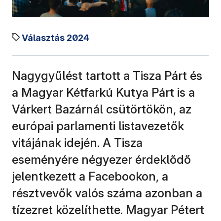
Választás 2024
Nagygyűlést tartott a Tisza Párt és
a Magyar Kétfarkú Kutya Párt is a
Várkert Bazárnál csütörtökön, az
európai parlamenti listavezetők
vitájának idején. A Tisza
eseményére négyezer érdeklődő
jelentkezett a Facebookon, a
résztvevők valós száma azonban a
tízezret közelíthette. Magyar Pétert