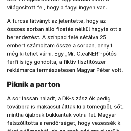
világosított fel, hogy a fagyi ingyen van.
A furcsa látványt az jelentette, hogy az
összes sorban álló fizetés nélkül hagyta ott a
berendezést. A színpad felé sétálva 25
embert számoltam össze a sorban, ennyit
még ki lehet várni. Egy „Mr. CleaNER”-pólós
férfi is így gondolta, a fiktív tisztítószer
reklámarca természetesen Magyar Péter volt.
Piknik a parton
A sor lassan haladt, a DK-s zászlók pedig
továbbra is makacsul álltak ki a tömegből, sőt,
mintha újabbak bukkantak volna fel. Magyar
felszólította a rendőrséget, hogy vezessék ki