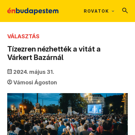
ROVATOK
VÁLASZTÁS
Tízezren nézhették a vitát a
Várkert Bazárnál
2024. május 31.
Vámosi Ágoston