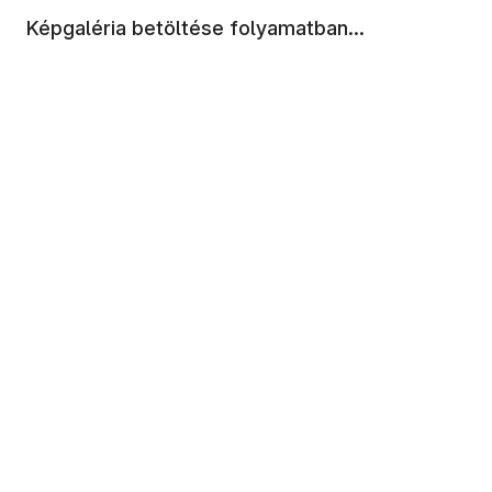
Képgaléria betöltése folyamatban...