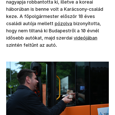
nagyapja robbantotta ki, illetve a koreai
háborúban is benne volt a Karácsony-család
keze. A főpolgármester először 18 éves
családi autója mellett
pózolva
bizonyította,
hogy nem tiltaná ki Budapestről a 10 évnél
idősebb autókat, majd szerdai
videójában
szintén feltűnt az autó.