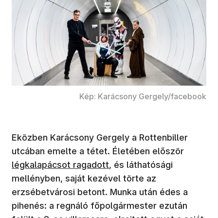
Kép: Karácsony Gergely/facebook
Eközben Karácsony Gergely a Rottenbiller
utcában emelte a tétet. Életében először
légkalapácsot ragadott
, és láthatósági
mellényben, saját kezével törte az
erzsébetvárosi betont. Munka után édes a
pihenés: a regnáló főpolgármester ezután