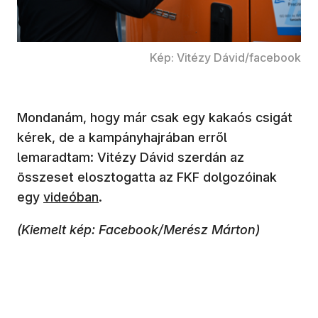
Kép: Vitézy Dávid/facebook
Mondanám, hogy már csak egy kakaós csigát
kérek, de a kampányhajrában erről
lemaradtam: Vitézy Dávid szerdán az
összeset elosztogatta az FKF dolgozóinak
egy
videóban
.
(Kiemelt kép: Facebook/Merész Márton)