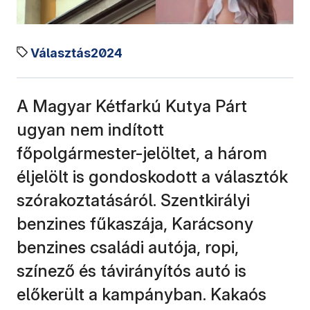
Választás2024
A Magyar Kétfarkú Kutya Párt
ugyan nem indított
főpolgármester-jelöltet, a három
éljelölt is gondoskodott a választók
szórakoztatásáról. Szentkirályi
benzines fűkaszája, Karácsony
benzines családi autója, ropi,
színező és távirányítós autó is
előkerült a kampányban. Kakaós