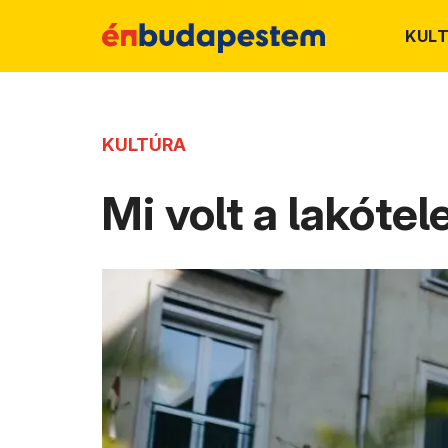
KUL
KULTÚRA
Mi volt a lakóte