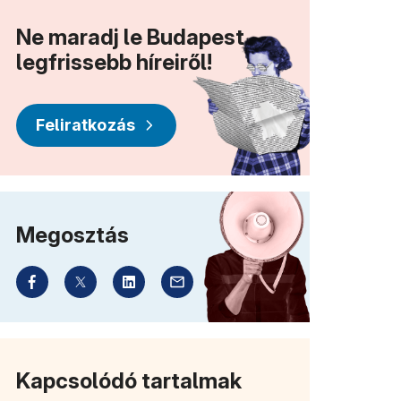
Ne maradj le Budapest
legfrissebb híreiről!
Feliratkozás
Megosztás
Kapcsolódó tartalmak