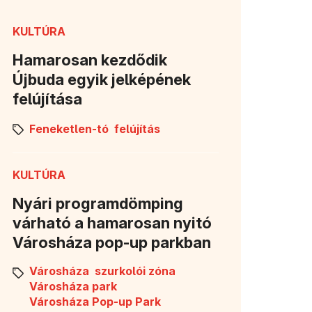
KULTÚRA
Hamarosan kezdődik
Újbuda egyik jelképének
felújítása
Feneketlen-tó
felújítás
KULTÚRA
Nyári programdömping
várható a hamarosan nyitó
Városháza pop-up parkban
Városháza
szurkolói zóna
Városháza park
Városháza Pop-up Park