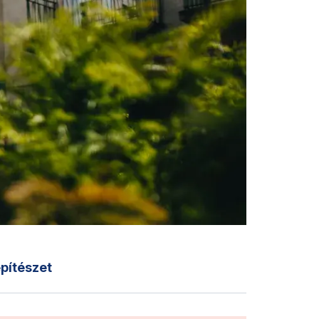
pítészet