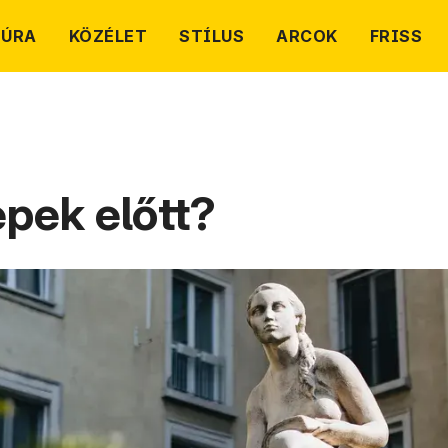
TÚRA
KÖZÉLET
STÍLUS
ARCOK
FRISS
lepek előtt?