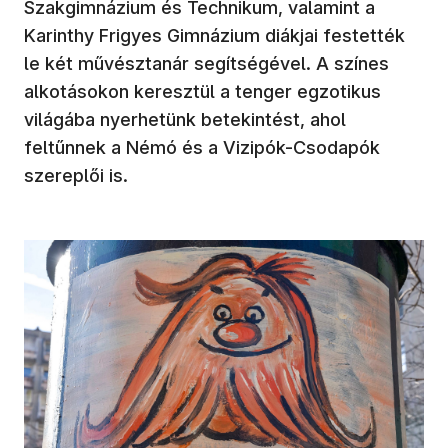
Szakgimnázium és Technikum, valamint a
Karinthy Frigyes Gimnázium diákjai festették
le két művésztanár segítségével. A színes
alkotásokon keresztül a tenger egzotikus
világába nyerhetünk betekintést, ahol
feltűnnek a Némó és a Vizipók-Csodapók
szereplői is.