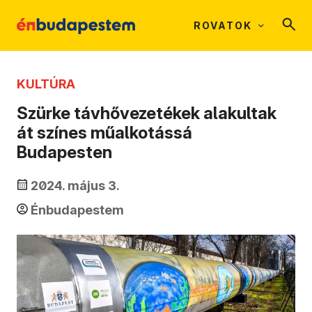
ROVATOK
KULTÚRA
Szürke távhővezetékek alakultak
át színes műalkotássá
Budapesten
2024. május 3.
Énbudapestem