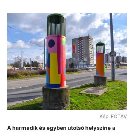
Kép: FŐTÁV
A harmadik és egyben utolsó helyszíne
a