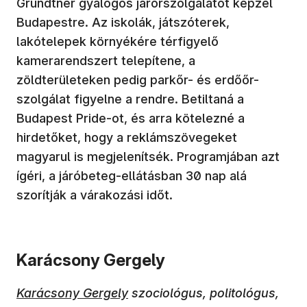
Grundtner gyalogos járőrszolgálatot képzel
Budapestre. Az iskolák, játszóterek,
lakótelepek környékére térfigyelő
kamerarendszert telepítene, a
zöldterületeken pedig parkőr- és erdőőr-
szolgálat figyelne a rendre. Betiltaná a
Budapest Pride-ot, és arra kötelezné a
hirdetőket, hogy a reklámszövegeket
magyarul is megjelenítsék. Programjában azt
ígéri, a járóbeteg-ellátásban 30 nap alá
szorítják a várakozási időt.
Karácsony Gergely
Karácsony Gergely
szociológus, politológus,