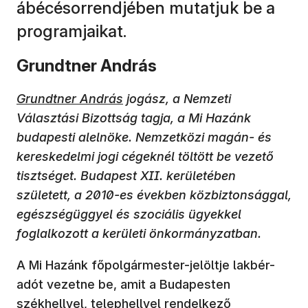
ábécésorrendjében mutatjuk be a
programjaikat.
Grundtner András
Grundtner András
jogász, a Nemzeti
Választási Bizottság tagja, a Mi Hazánk
budapesti alelnöke. Nemzetközi magán- és
kereskedelmi jogi cégeknél töltött be vezető
tisztséget. Budapest XII. kerületében
született, a 2010-es években közbiztonsággal,
egészségüggyel és szociális ügyekkel
foglalkozott a kerületi önkormányzatban.
A Mi Hazánk főpolgármester-jelöltje lakbér-
adót vezetne be, amit a Budapesten
székhellyel, telephellyel rendelkező