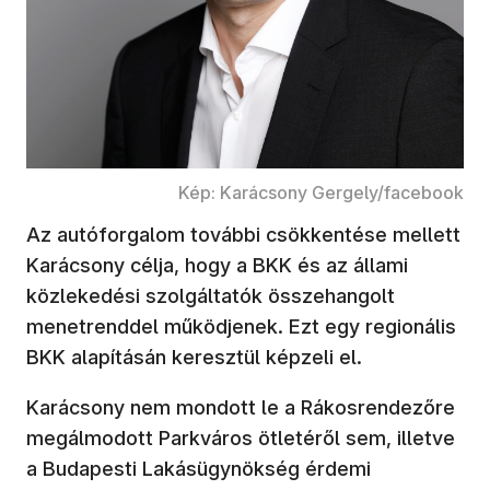
Kép: Karácsony Gergely/facebook
Az autóforgalom további csökkentése mellett
Karácsony célja, hogy a BKK és az állami
közlekedési szolgáltatók összehangolt
menetrenddel működjenek. Ezt egy regionális
BKK alapításán keresztül képzeli el.
Karácsony nem mondott le a Rákosrendezőre
megálmodott Parkváros ötletéről sem, illetve
a Budapesti Lakásügynökség érdemi