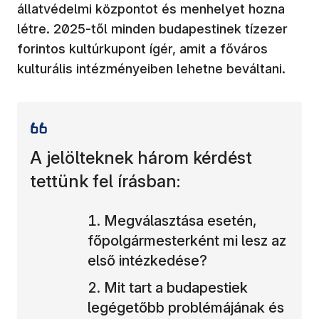
állatvédelmi központot és menhelyet hozna
létre. 2025-től minden budapestinek tízezer
forintos kultúrkupont ígér, amit a főváros
kulturális intézményeiben lehetne beváltani.
A jelölteknek három kérdést
tettünk fel írásban:
Megválasztása esetén,
főpolgármesterként mi lesz az
első intézkedése?
Mit tart a budapestiek
legégetőbb problémájának és