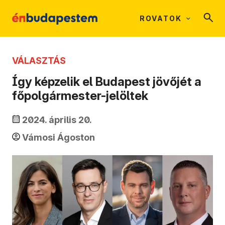
ROVATOK
VÁLASZTÁS
Így képzelik el Budapest jövőjét a
főpolgármester-jelöltek
2024. április 20.
Vámosi Ágoston