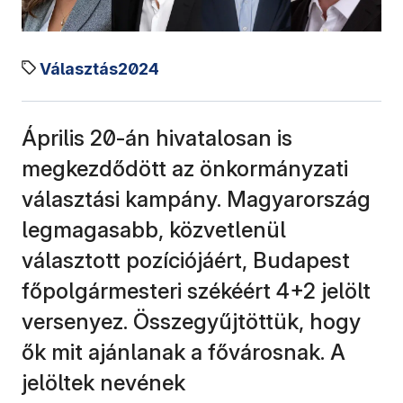
Választás2024
Április 20-án hivatalosan is
megkezdődött az önkormányzati
választási kampány. Magyarország
legmagasabb, közvetlenül
választott pozíciójáért, Budapest
főpolgármesteri székéért 4+2 jelölt
versenyez. Összegyűjtöttük, hogy
ők mit ajánlanak a fővárosnak. A
jelöltek nevének