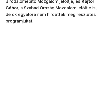
Birodalomépítő Mozgalom jelöltje, és
Kajtor
Gábor,
a Szabad Ország Mozgalom jelöltje is,
de ők egyelőre nem hirdették meg részletes
programjukat.