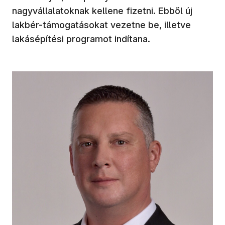
nagyvállalatoknak kellene fizetni. Ebből új
lakbér-támogatásokat vezetne be, illetve
lakásépítési programot indítana.