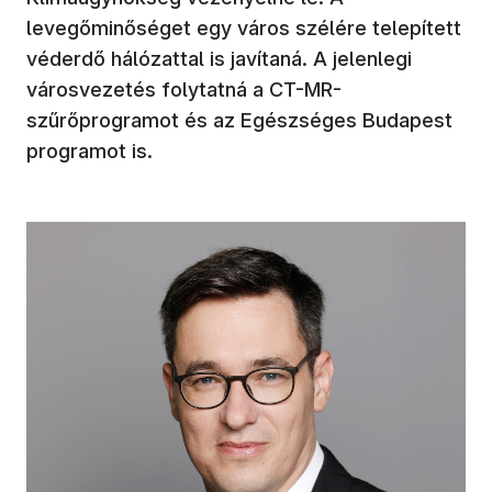
levegőminőséget egy város szélére telepített
véderdő hálózattal is javítaná. A jelenlegi
városvezetés folytatná a CT-MR-
szűrőprogramot és az Egészséges Budapest
programot is.