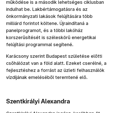
működése is a második lehetséges ciklusban
indulhat be. Lakbértámogatásra és az
önkormányzati lakások felújítására több
milliárd forintot költene. Újraindítaná a
panelprogramot, és a többi lakóház
korszerűsítését is széleskörű energetikai
felújítási programmal segítené.
Karácsony szerint Budapest születése előtti
csőhálózat van a föld alatt. Ezeket cserélné, a
fejlesztéshez a forrást az üzleti felhasználók
vízdíjának emeléséből teremtené elő.
Szentkirályi Alexandra