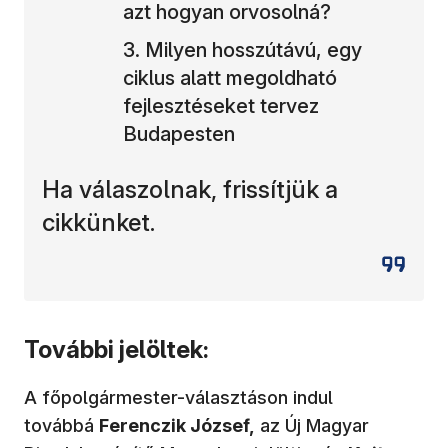
azt hogyan orvosolná?
Milyen hosszútávú, egy
ciklus alatt megoldható
fejlesztéseket tervez
Budapesten
Ha válaszolnak, frissítjük a
cikkünket.
További jelöltek:
A főpolgármester-választáson indul
továbbá
Ferenczik József,
az Új Magyar