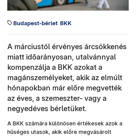
Budapest-bérlet
BKK
A márciustól érvényes árcsökkenés
miatt időarányosan, utalvánnyal
kompenzálja a BKK azokat a
magánszemélyeket, akik az elmúlt
hónapokban már előre megvették
az éves, a szemeszter- vagy a
negyedéves bérletüket.
A BKK számára különösen értékesek azok a
hűséges utasok, akik előre megvásárolt