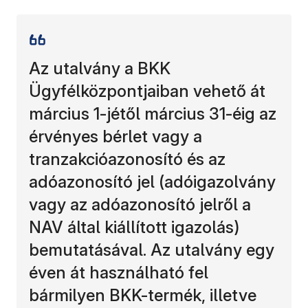
Az utalvány a BKK
Ügyfélközpontjaiban vehető át
március 1-jétől március 31-éig az
érvényes bérlet vagy a
tranzakcióazonosító és az
adóazonosító jel (adóigazolvány
vagy az adóazonosító jelről a
NAV által kiállított igazolás)
bemutatásával. Az utalvány egy
éven át használható fel
bármilyen BKK-termék, illetve