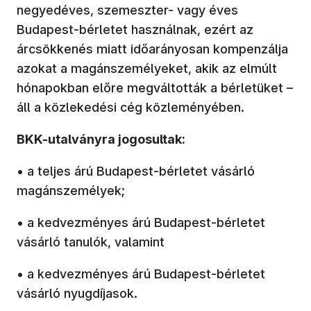
negyedéves, szemeszter- vagy éves
Budapest-bérletet használnak, ezért az
árcsökkenés miatt időarányosan kompenzálja
azokat a magánszemélyeket, akik az elmúlt
hónapokban előre megváltották a bérletüket –
áll a közlekedési cég közleményében.
BKK-utalványra jogosultak:
• a teljes árú Budapest-bérletet vásárló
magánszemélyek;
• a kedvezményes árú Budapest-bérletet
vásárló tanulók, valamint
• a kedvezményes árú Budapest-bérletet
vásárló nyugdíjasok.