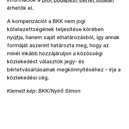
érhetők el.
A kompenzációt a BKK nem jogi
kötelezettségének teljesítése körében
nyújtja, hanem saját elhatározásból, így annak
formáját aszerint határozta meg, hogy az
minél inkább hozzájáruljon a közösségi
közlekedést választók jegy- és
bérletvásárlásainak megkönnyítéséhez – írja a
közlekedési cég.
Kiemelt kép: BKK/Nyirő Simon