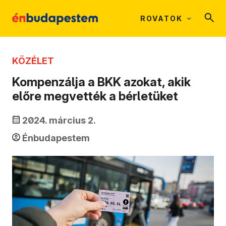
ROVATOK
KÖZÉLET
Kompenzálja a BKK azokat, akik
előre megvették a bérletüket
2024. március 2.
Énbudapestem