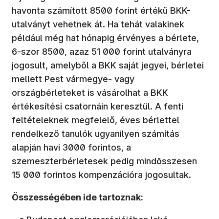
havonta számított 8500 forint értékű BKK-
utalványt vehetnek át. Ha tehát valakinek
például még hat hónapig érvényes a bérlete,
6-szor 8500, azaz 51 000 forint utalványra
jogosult, amelyből a BKK saját jegyei, bérletei
mellett Pest vármegye- vagy
országbérleteket is vásárolhat a BKK
értékesítési csatornáin keresztül. A fenti
feltételeknek megfelelő, éves bérlettel
rendelkező tanulók ugyanilyen számítás
alapján havi 3000 forintos, a
szemeszterbérletesek pedig mindösszesen
15 000 forintos kompenzációra jogosultak.
Összességében ide tartoznak: