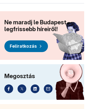
Ne maradj le Budapest
legfrissebb híreiről!
Feliratkozás
Megosztás