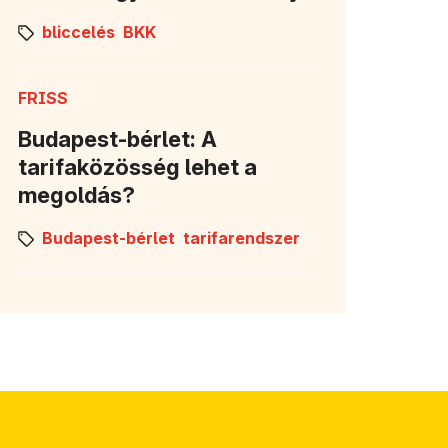
bliccelés
BKK
FRISS
Budapest-bérlet: A
tarifaközösség lehet a
megoldás?
Budapest-bérlet
tarifarendszer