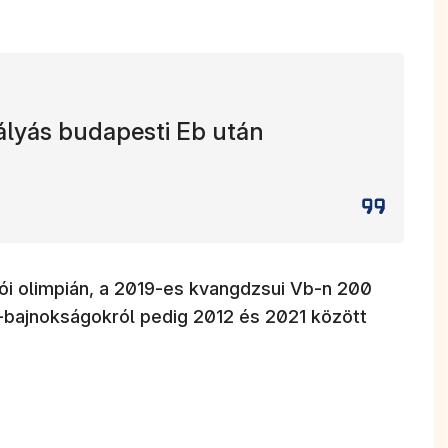
ályás budapesti Eb után
ói olimpián, a 2019-es kvangdzsui Vb-n 200
a-bajnokságokról pedig 2012 és 2021 között