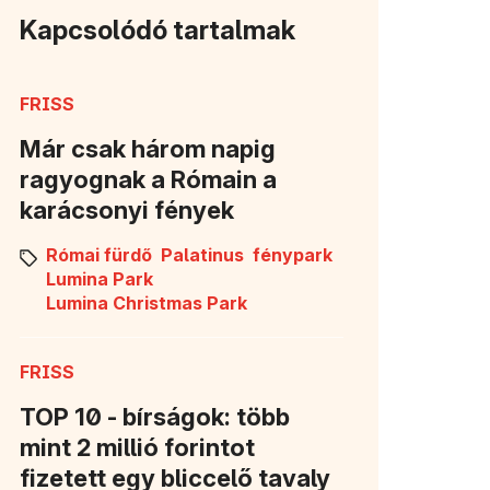
Kapcsolódó tartalmak
FRISS
Már csak három napig
ragyognak a Rómain a
karácsonyi fények
Római fürdő
Palatinus
fénypark
Lumina Park
Lumina Christmas Park
FRISS
TOP 10 - bírságok: több
mint 2 millió forintot
fizetett egy bliccelő tavaly