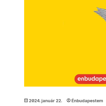
2024. január 22.
Énbudapestem