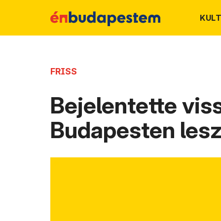
KUL
FRISS
Bejelentette vi
Budapesten lesz 