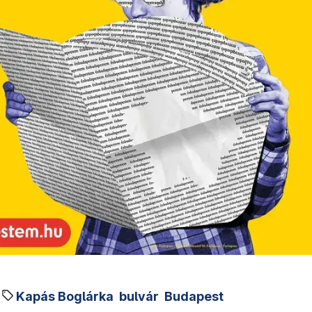
Kapás Boglárka
bulvár
Budapest