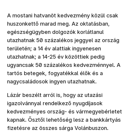
A mostani hatvanöt kedvezmény közül csak
huszonkettő marad meg. Az oktatásban,
egészségügyben dolgozók korlátlanul
utazhatnak 50 százalékos jeggyel az ország
területén; a 14 év alattiak ingyenesen
utazhatnak; a 14-25 év közöttiek pedig
ugyancsak 50 százalékos kedvezménnyel. A
tartós betegek, fogyatékkal élők és a
nagycsaládosok ingyen utazhatnak.
Lázár beszélt arról is, hogy az utazási
igazolvánnyal rendelkező nyugdíjasok
kedvezményes ország- és vármegyebérletet
kapnak. Ősztől lehetőség lesz a bankkártyás
fizetésre az összes sárga Volánbuszon.