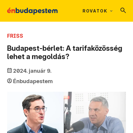
ROVATOK
FRISS
Budapest-bérlet: A tarifaközösség
lehet a megoldás?
2024. január 9.
Énbudapestem