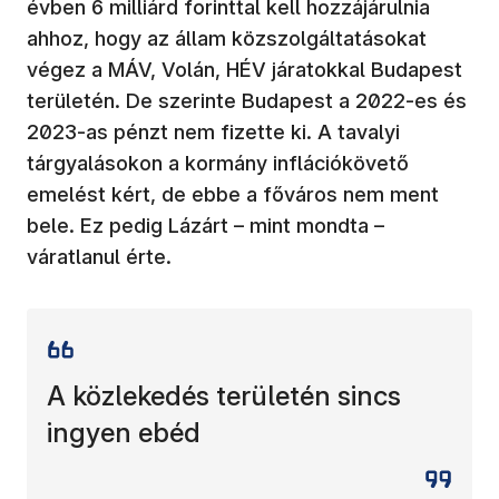
évben 6 milliárd forinttal kell hozzájárulnia
ahhoz, hogy az állam közszolgáltatásokat
végez a MÁV, Volán, HÉV járatokkal Budapest
területén. De szerinte Budapest a 2022-es és
2023-as pénzt nem fizette ki. A tavalyi
tárgyalásokon a kormány inflációkövető
emelést kért, de ebbe a főváros nem ment
bele. Ez pedig Lázárt – mint mondta –
váratlanul érte.
A közlekedés területén sincs
ingyen ebéd