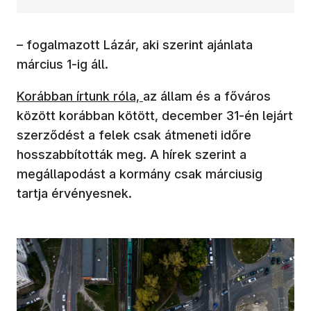
– fogalmazott Lázár, aki szerint ajánlata
március 1-ig áll.
Korábban írtunk róla,
az állam és a főváros
között korábban kötött, december 31-én lejárt
szerződést a felek csak átmeneti időre
hosszabbították meg. A hírek szerint a
megállapodást a kormány csak márciusig
tartja érvényesnek.