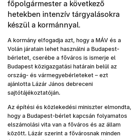
főpolgármester a következő
hetekben intenzív tárgyalásokra
készül a kormánnyal.
A kormány elfogadja azt, hogy a MÁV és a
Volán járatain lehet használni a Budapest-
bérletet, cserébe a főváros is ismerje el
Budapest közigazgatási határain belül az
ország- és vármegyebérleteket – ezt
ajánlotta Lázár János debreceni
sajtótájékoztatóján.
Az építési és közlekedési miniszter elmondta,
hogy a Budapest-bérlet kapcsán folyamatos
elszámolási vita van a főváros és az állam
között. Lázár szerint a fővárosnak minden