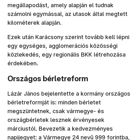
megállapodást, amely alapján el tudnak
számolni egymással, az utasok által megtett
kilométerek alapján.
Ezek után Karácsony szerint tovább kell lépni
egy egységes, agglomerációs közösségi
közlekedés, egy regionális BKK létrehozása
érdekében.
Országos bérletreform
Lázár János bejelentette a kormány országos
bérletreformját is: minden bérletet
megszüntetnek, csak vármegye- és
országbérletek lesznek érvényesek
márciustól. Bevezetik a kedvezményes
napijegyet: a Vármegye 24 nevű 999 forintba,