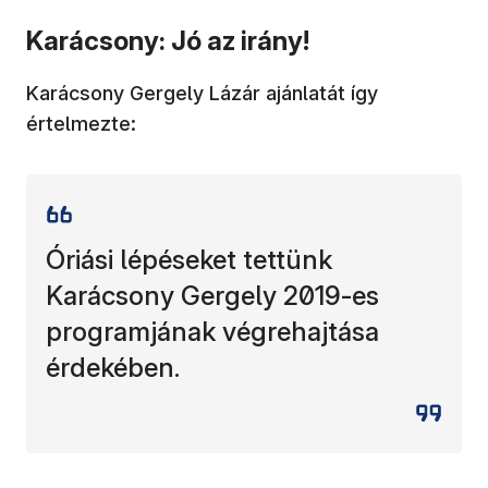
Karácsony: Jó az irány!
Karácsony Gergely Lázár ajánlatát így
értelmezte:
Óriási lépéseket tettünk
Karácsony Gergely 2019-es
programjának végrehajtása
érdekében.