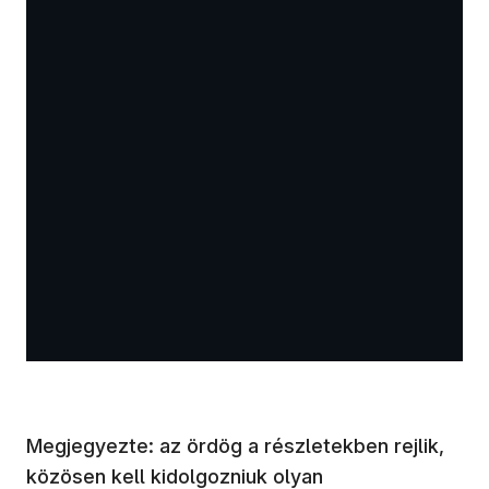
Megjegyezte: az ördög a részletekben rejlik,
közösen kell kidolgozniuk olyan