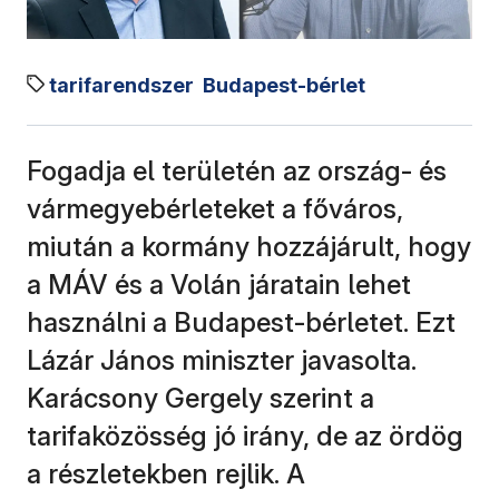
tarifarendszer
Budapest-bérlet
Fogadja el területén az ország- és
vármegyebérleteket a főváros,
miután a kormány hozzájárult, hogy
a MÁV és a Volán járatain lehet
használni a Budapest-bérletet. Ezt
Lázár János miniszter javasolta.
Karácsony Gergely szerint a
tarifaközösség jó irány, de az ördög
a részletekben rejlik. A