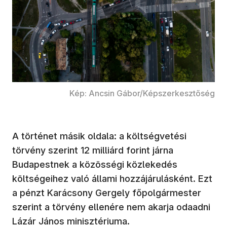
Kép: Ancsin Gábor/Képszerkesztőség
A történet másik oldala: a költségvetési
törvény szerint 12 milliárd forint járna
Budapestnek a közösségi közlekedés
költségeihez való állami hozzájárulásként. Ezt
a pénzt Karácsony Gergely főpolgármester
szerint a törvény ellenére nem akarja odaadni
Lázár János minisztériuma.