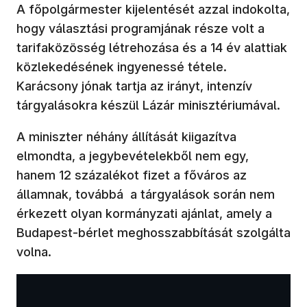
A főpolgármester kijelentését azzal indokolta,
hogy választási programjának része volt a
tarifaközösség létrehozása és a 14 év alattiak
közlekedésének ingyenessé tétele.
Karácsony jónak tartja az irányt, intenzív
tárgyalásokra készül Lázár minisztériumával.
A miniszter néhány állítását kiigazítva
elmondta, a jegybevételekből nem egy,
hanem 12 százalékot fizet a főváros az
államnak, továbbá a tárgyalások során nem
érkezett olyan kormányzati ajánlat, amely a
Budapest-bérlet meghosszabbítását szolgálta
volna.