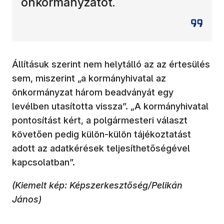
önkormányzatot.
Állításuk szerint nem helytálló az az értesülés
sem, miszerint „a kormányhivatal az
önkormányzat három beadványát egy
levélben utasította vissza”. „A kormányhivatal
pontosítást kért, a polgármesteri választ
követően pedig külön-külön tájékoztatást
adott az adatkérések teljesíthetőségével
kapcsolatban”.
(Kiemelt kép: Képszerkesztőség/Pelikán
János)