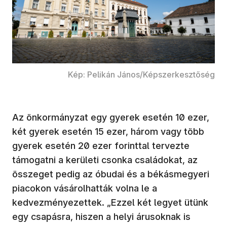
Kép: Pelikán János/Képszerkesztőség
Az önkormányzat egy gyerek esetén 10 ezer,
két gyerek esetén 15 ezer, három vagy több
gyerek esetén 20 ezer forinttal tervezte
támogatni a kerületi csonka családokat, az
összeget pedig az óbudai és a békásmegyeri
piacokon vásárolhatták volna le a
kedvezményezettek. „Ezzel két legyet ütünk
egy csapásra, hiszen a helyi árusoknak is