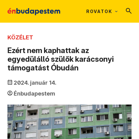
ROVATOK
KÖZÉLET
Ezért nem kaphattak az
egyedülálló szülők karácsonyi
támogatást Óbudán
2024. január 14.
Énbudapestem