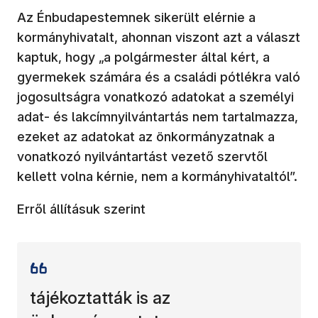
Az Énbudapestemnek sikerült elérnie a
kormányhivatalt, ahonnan viszont azt a választ
kaptuk, hogy „a polgármester által kért, a
gyermekek számára és a családi pótlékra való
jogosultságra vonatkozó adatokat a személyi
adat- és lakcímnyilvántartás nem tartalmazza,
ezeket az adatokat az önkormányzatnak a
vonatkozó nyilvántartást vezető szervtől
kellett volna kérnie, nem a kormányhivataltól”.
Erről állításuk szerint
tájékoztatták is az