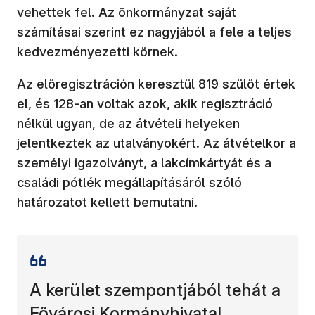
vehettek fel. Az önkormányzat saját
számításai szerint ez nagyjából a fele a teljes
kedvezményezetti körnek.
Az előregisztráción keresztül 819 szülőt értek
el, és 128-an voltak azok, akik regisztráció
nélkül ugyan, de az átvételi helyeken
jelentkeztek az utalványokért. Az átvételkor a
személyi igazolványt, a lakcímkártyát és a
családi pótlék megállapításáról szóló
határozatot kellett bemutatni.
A kerület szempontjából tehát a
Fővárosi Kormányhivatal