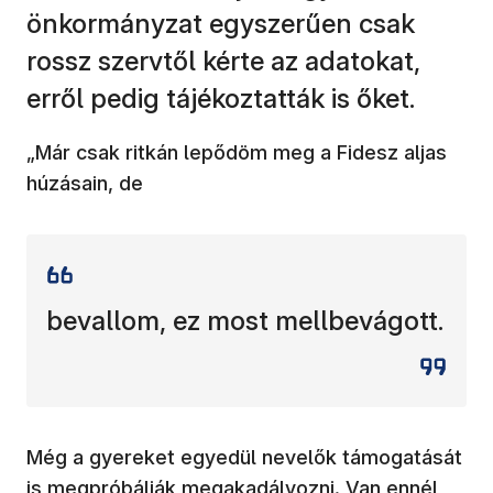
önkormányzat egyszerűen csak
rossz szervtől kérte az adatokat,
erről pedig tájékoztatták is őket.
„Már csak ritkán lepődöm meg a Fidesz aljas
húzásain, de
bevallom, ez most mellbevágott.
Még a gyereket egyedül nevelők támogatását
is megpróbálják megakadályozni. Van ennél