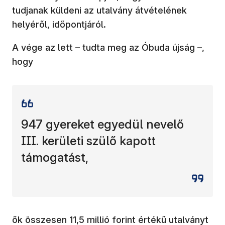
tudjanak küldeni az utalvány átvételének
helyéről, időpontjáról.
A vége az lett – tudta meg az Óbuda újság –,
hogy
947 gyereket egyedül nevelő
III. kerületi szülő kapott
támogatást,
ők összesen 11,5 millió forint értékű utalványt