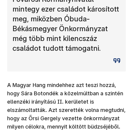
mintegy ezer családot károsított
meg, miközben Óbuda-
Békásmegyer Önkormányzat
még több mint kilencszáz
családot tudott támogatni.
A Magyar Hang mindehhez azt teszi hozzá,
hogy Sára Botondék a közelmúltban a szintén
ellenzéki irányítású II. kerületet is
elszámoltatták. Azt szerették volna megtudni,
hogy az Őrsi Gergely vezette önkormányzat
milyen célokra, mennyit költött büdzséjéből.