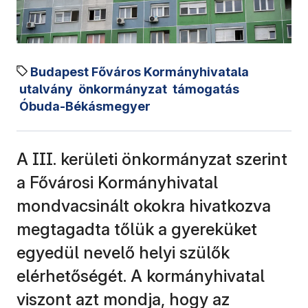
Budapest Főváros Kormányhivatala
utalvány
önkormányzat
támogatás
Óbuda-Békásmegyer
A III. kerületi önkormányzat szerint
a Fővárosi Kormányhivatal
mondvacsinált okokra hivatkozva
megtagadta tőlük a gyereküket
egyedül nevelő helyi szülők
elérhetőségét. A kormányhivatal
viszont azt mondja, hogy az