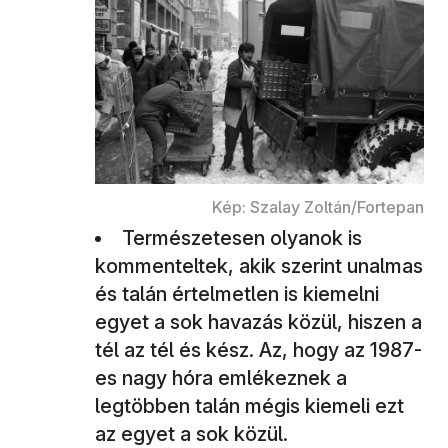
Kép: Szalay Zoltán/Fortepan
Természetesen olyanok is
kommenteltek, akik szerint unalmas
és talán értelmetlen is kiemelni
egyet a sok havazás közül, hiszen a
tél az tél és kész. Az, hogy az 1987-
es nagy hóra emlékeznek a
legtöbben talán mégis kiemeli ezt
az egyet a sok közül.