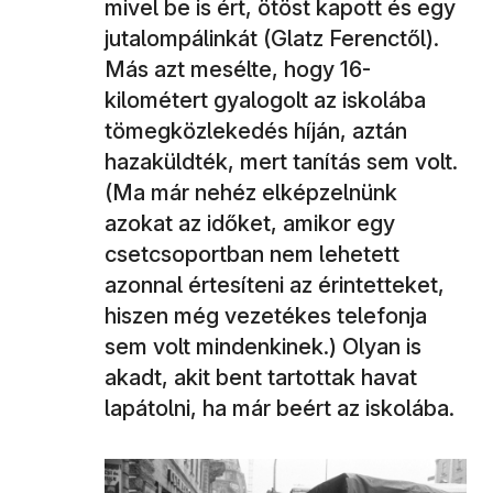
mivel be is ért, ötöst kapott és egy
jutalompálinkát (Glatz Ferenctől).
Más azt mesélte, hogy 16-
kilométert gyalogolt az iskolába
tömegközlekedés híján, aztán
hazaküldték, mert tanítás sem volt.
(Ma már nehéz elképzelnünk
azokat az időket, amikor egy
csetcsoportban nem lehetett
azonnal értesíteni az érintetteket,
hiszen még vezetékes telefonja
sem volt mindenkinek.) Olyan is
akadt, akit bent tartottak havat
lapátolni, ha már beért az iskolába.