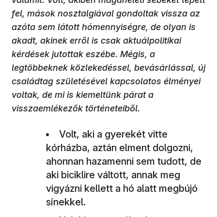
fel, mások nosztalgiával gondoltak vissza az
azóta sem látott hómennyiségre, de olyan is
akadt, akinek erről is csak aktuálpolitikai
kérdések jutottak eszébe. Mégis, a
legtöbbeknek közlekedéssel, bevásárlással, új
családtag születésével kapcsolatos élményei
voltak, de mi is kiemeltünk párat a
visszaemlékezők történeteiből.
Volt, aki a gyerekét vitte
kórházba, aztán elment dolgozni,
ahonnan hazamenni sem tudott, de
aki biciklire váltott, annak meg
vigyázni kellett a hó alatt megbújó
sínekkel.