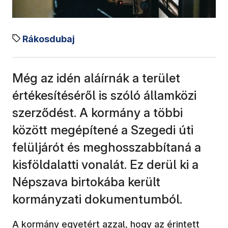
Rákosdubaj
Még az idén aláírnák a terület
értékesítéséről is szóló államközi
szerződést. A kormány a többi
között megépítené a Szegedi úti
felüljárót és meghosszabbítaná a
kisföldalatti vonalát. Ez derül ki a
Népszava birtokába került
kormányzati dokumentumból.
A kormány egyetért azzal, hogy az érintett