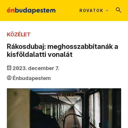
ROVATOK
KÖZÉLET
Rákosdubaj: meghosszabbítanák a
kisföldalatti vonalát
2023. december 7.
Énbudapestem