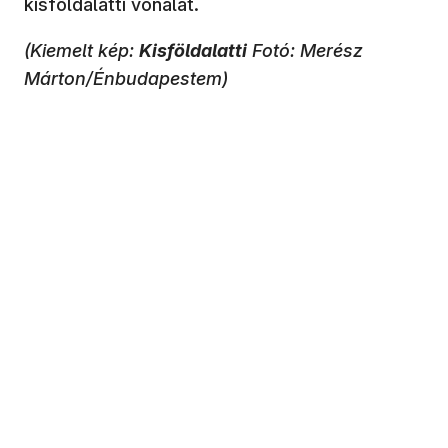
kisföldalatti vonalát.
(Kiemelt kép:
Kisföldalatti
Fotó: Merész
Márton/Énbudapestem)