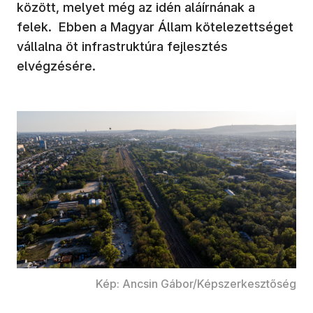
között, melyet még az idén aláírnának a
felek. Ebben a Magyar Állam kötelezettséget
vállalna öt infrastruktúra fejlesztés
elvégzésére.
Kép: Ancsin Gábor/Képszerkesztőség