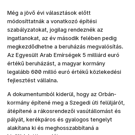
Még a jövő évi választások előtt
módosíttatnák a vonatkozó építési
szabályzatokat, jogilag rendeznék az
ingatlanokat, az év második felében pedig
megkezdődhetne a beruházás megvalósítás.
Az Egyesült Arab Emírségek 5 milliárd euró
értékű beruházást, a magyar kormány
legalább 600 millió euró értékű közlekedési
fejlesztést vállalna.
A dokumentumból kiderül, hogy az Orbán-
kormány építené meg a Szegedi úti felüljárót,
átépítené a rákosrendezői vasútállomást és
pályát, kerékpáros és gyalogos tengelyt
alakítana ki és meghosszabbítaná a