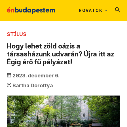
ROVATOK
STÍLUS
Hogy lehet zöld oázis a
társasházunk udvarán? Újra itt az
Égig érő fű pályázat!
2023. december 6.
Bartha Dorottya