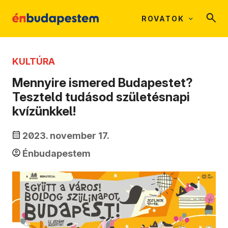
ROVATOK
KULTÚRA
Mennyire ismered Budapestet?
Teszteld tudásod születésnapi
kvízünkkel!
2023. november 17.
Énbudapestem