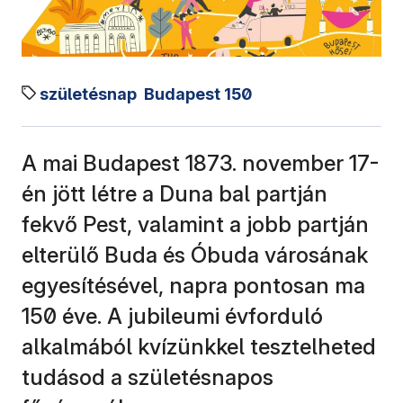
születésnap
Budapest 150
A mai Budapest 1873. november 17-
én jött létre a Duna bal partján
fekvő Pest, valamint a jobb partján
elterülő Buda és Óbuda városának
egyesítésével, napra pontosan ma
150 éve. A jubileumi évforduló
alkalmából kvízünkkel tesztelheted
tudásod a születésnapos