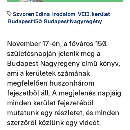
Szvoren Edina
irodalom
VIII. kerület
Budapest150
Budapest Nagyregény
November 17-én, a főváros 150.
születésnapján jelenik meg a
Budapest Nagyregény című könyv,
ami a kerületek számának
megfelelően huszonhárom
fejezetből áll. A megjelenés napjáig
minden kerület fejezetéből
mutatunk egy részletet, és minden
szerzőről közlünk egy videót.