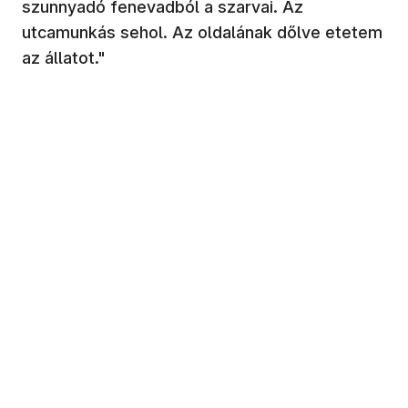
szunnyadó fenevadból a szarvai. Az
utcamunkás sehol. Az oldalának dőlve etetem
az állatot."