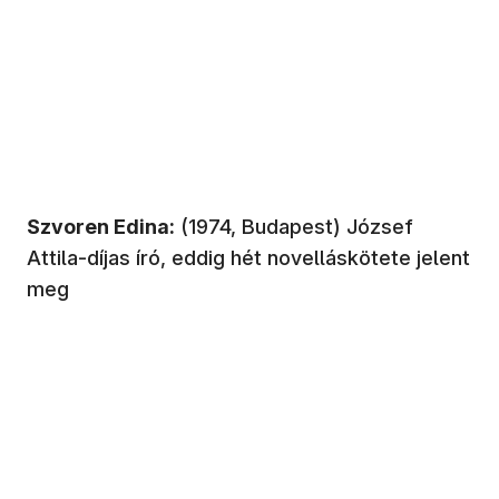
Szvoren Edina:
(1974, Budapest) József
Attila-díjas író, eddig hét novelláskötete jelent
meg