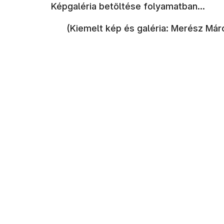
Képgaléria betöltése folyamatban...
(Kiemelt kép és galéria: Merész M