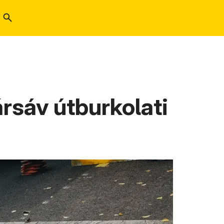
ársáv útburkolati