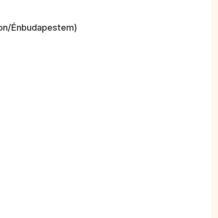
áron/Énbudapestem)