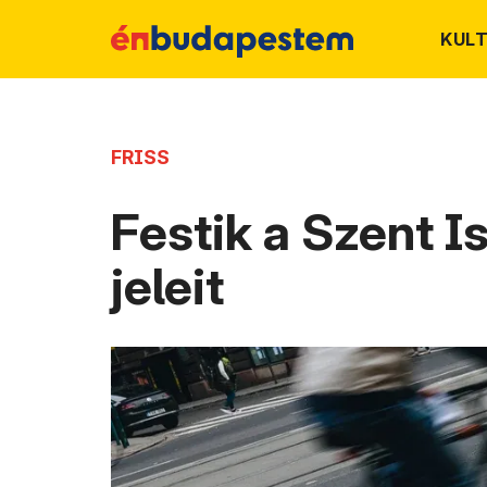
KUL
FRISS
Festik a Szent I
jeleit