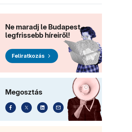
Ne maradj le Budapest
legfrissebb híreiről!
Feliratkozás
Megosztás