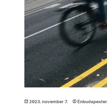
2023. november 7.
Énbudapeste