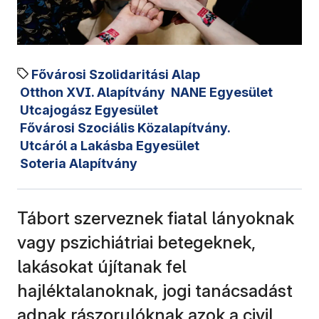
Fővárosi Szolidaritási Alap
Otthon XVI. Alapítvány
NANE Egyesület
Utcajogász Egyesület
Fővárosi Szociális Közalapítvány.
Utcáról a Lakásba Egyesület
Soteria Alapítvány
Tábort szerveznek fiatal lányoknak
vagy pszichiátriai betegeknek,
lakásokat újítanak fel
hajléktalanoknak, jogi tanácsadást
adnak rászorulóknak azok a civil