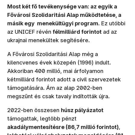
Most két fő tevékenysége van: az egyik a
Fővárosi Szolidaritási Alap működtetése, a
másik egy menekültügyi program.
Ez utóbbi
az UNICEF révén
félmilliárd forintot
ad az
ukrajnai menekültek segítésére.
A Fővárosi Szolidaritási Alap még a
kilencvenes évek közepén (1996) indult.
Akkoriban 400 millió, mai árfolyamon
kétmilliárd forintot adott a civil szervezetek
támogatására. Ám az alap 2002-ben
megszűnt és csak tavaly indították újra.
2022-ben összesen
húsz pályázatot
támogattak, legtöbb pénzt
akadálymentesítésre (86,7 millió forintot)
,