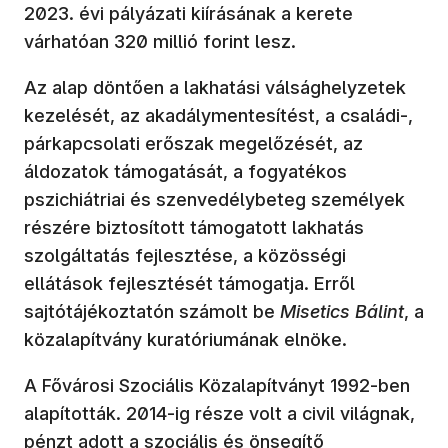
2023. évi pályázati kiírásának a kerete
várhatóan 320 millió forint lesz.
Az alap döntően a lakhatási válsághelyzetek
kezelését, az akadálymentesítést, a családi-,
párkapcsolati erőszak megelőzését, az
áldozatok támogatását, a fogyatékos
pszichiátriai és szenvedélybeteg személyek
részére biztosított támogatott lakhatás
szolgáltatás fejlesztése, a közösségi
ellátások fejlesztését támogatja. Erről
sajtótájékoztatón számolt be
Misetics Bálint
, a
közalapítvány kuratóriumának elnöke.
A Fővárosi Szociális Közalapítványt 1992-ben
alapították. 2014-ig része volt a civil világnak,
pénzt adott a szociális és önsegítő