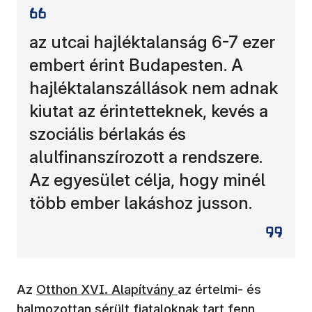
az utcai hajléktalanság 6-7 ezer
embert érint Budapesten. A
hajléktalanszállások nem adnak
kiutat az érintetteknek, kevés a
szociális bérlakás és
alulfinanszírozott a rendszere.
Az egyesület célja, hogy minél
több ember lakáshoz jusson.
Az
Otthon XVI. Alapítvány
az értelmi- és
halmozottan sérült fiataloknak tart fenn