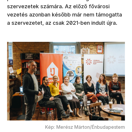
szervezetek számára. Az előző fővárosi
vezetés azonban később már nem támogatta
a szervezetet, az csak 2021-ben indult újra.
Kép: Merész Márton/Énbudapestem