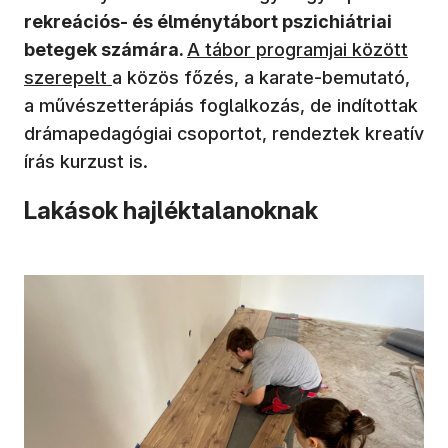
rekreációs- és élménytábort pszichiátriai
betegek számára.
A tábor programjai között
szerepelt
a közös főzés, a karate-bemutató,
a művészetterápiás foglalkozás, de indítottak
drámapedagógiai csoportot, rendeztek kreatív
írás kurzust is.
Lakások hajléktalanoknak