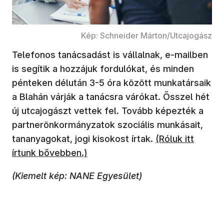
Kép: Schneider Márton/Utcajogász
Telefonos tanácsadást is vállalnak, e-mailben
is segítik a hozzájuk fordulókat, és minden
pénteken délután 3-5 óra között munkatársaik
a Blahán várják a tanácsra várókat. Ősszel hét
új utcajogászt vettek fel. Tovább képezték a
partnerönkormányzatok szociális munkásait,
tananyagokat, jogi kisokost írtak.
(Róluk itt
írtunk bővebben.)
(Kiemelt kép: NANE Egyesület)