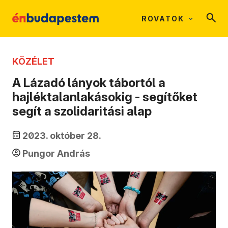
ROVATOK
KÖZÉLET
A Lázadó lányok tábortól a
hajléktalanlakásokig - segítőket
segít a szolidaritási alap
2023. október 28.
Pungor András