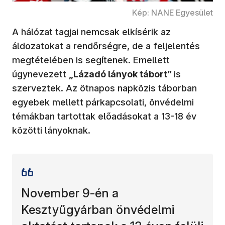
Kép: NANE Egyesület
A hálózat tagjai nemcsak elkísérik az
áldozatokat a rendőrségre, de a feljelentés
megtételében is segítenek. Emellett
úgynevezett
„Lázadó lányok tábort”
is
szerveztek. Az ötnapos napközis táborban
egyebek mellett párkapcsolati, önvédelmi
témákban tartottak előadásokat a 13-18 év
közötti lányoknak.
November 9-én a
Kesztyűgyárban önvédelmi