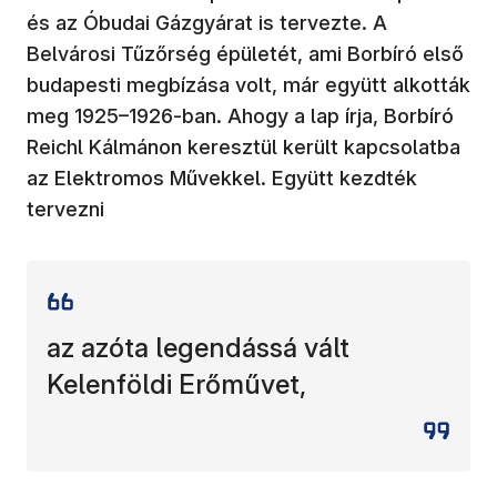
és az Óbudai Gázgyárat is tervezte. A
Belvárosi Tűzőrség épületét, ami Borbíró első
budapesti megbízása volt, már együtt alkották
meg 1925–1926-ban. Ahogy a lap írja, Borbíró
Reichl Kálmánon keresztül került kapcsolatba
az Elektromos Művekkel. Együtt kezdték
tervezni
az azóta legendássá vált
Kelenföldi Erőművet,