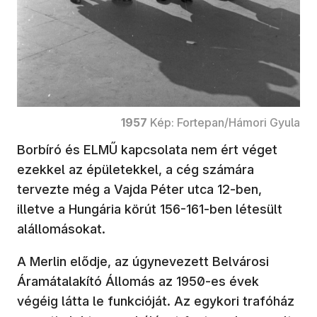
1957
Kép: Fortepan/Hámori Gyula
Borbíró és ELMŰ kapcsolata nem ért véget
ezekkel az épületekkel, a cég számára
tervezte még a Vajda Péter utca 12-ben,
illetve a Hungária körút 156-161-ben létesült
alállomásokat.
A Merlin elődje, az úgynevezett Belvárosi
Áramátalakító Állomás az 1950-es évek
végéig látta le funkcióját. Az egykori trafóház