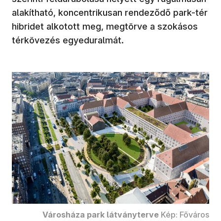
alakítható, koncentrikusan rendeződő park-tér
hibridet alkotott meg, megtörve a szokásos
térkövezés egyeduralmát.
Városháza park látványterve
Kép: Főváros