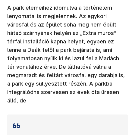
A park elemeihez idomulva a történelem
lenyomatai is megjelennek. Az egykori
városfal és az épület soha meg nem épült
hátsó szárnyának helyén az „Extra muros”
térfal installáció kapna helyet, egyben ez
lenne a Deák felől a park bejárata is, ami
folyamatosan nyílik ki és lazul fel a Madách
tér vonalához érve. De láthatóvá válna a
megmaradt és feltárt városfal egy darabja is,
a park egy süllyesztett részén. A parkba
integrálódna szervesen az évek óta üresen
álló, de