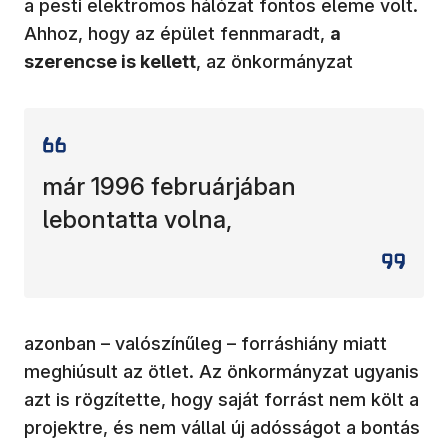
a pesti elektromos hálózat fontos eleme volt.
Ahhoz, hogy az épület fennmaradt,
a
szerencse is kellett
, az önkormányzat
már 1996 februárjában
lebontatta volna,
azonban – valószínűleg – forráshiány miatt
meghiúsult az ötlet. Az önkormányzat ugyanis
azt is rögzítette, hogy saját forrást nem költ a
projektre, és nem vállal új adósságot a bontás