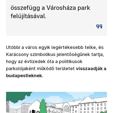
összefügg a Városháza park
felújításával.
Utóbbi a város egyik legértékesebb telke, és
Karácsony szimbolikus jelentőségűnek tartja,
hogy az évtizedek óta a politikusok
parkolójaként működő területet
visszaadják a
budapestieknek
.