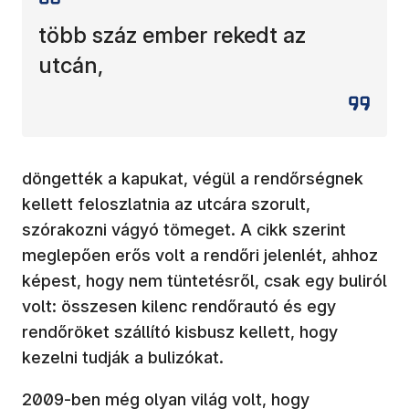
több száz ember rekedt az
utcán,
döngették a kapukat, végül a rendőrségnek
kellett feloszlatnia az utcára szorult,
szórakozni vágyó tömeget. A cikk szerint
meglepően erős volt a rendőri jelenlét, ahhoz
képest, hogy nem tüntetésről, csak egy buliról
volt: összesen kilenc rendőrautó és egy
rendőröket szállító kisbusz kellett, hogy
kezelni tudják a bulizókat.
2009-ben még olyan világ volt, hogy