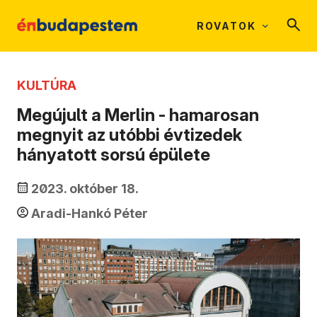
ROVATOK
KULTÚRA
Megújult a Merlin - hamarosan
megnyit az utóbbi évtizedek
hányatott sorsú épülete
2023. október 18.
Aradi-Hankó Péter