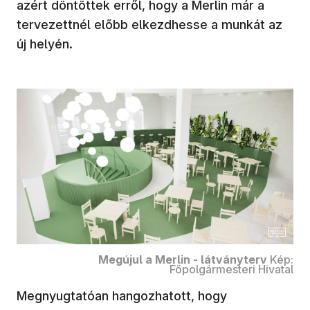
azért döntöttek erről, hogy a Merlin már a
tervezettnél előbb elkezdhesse a munkát az
új helyén.
Megújul a Merlin - látványterv
Kép:
Főpolgármesteri Hivatal
Megnyugtatóan hangozhatott, hogy