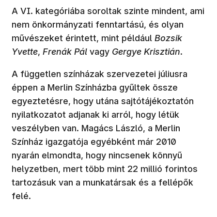
A VI. kategóriába soroltak szinte mindent, ami
nem önkormányzati fenntartású, és olyan
művészeket érintett, mint például
Bozsik
Yvette
,
Frenák Pál
vagy
Gergye Krisztián
.
A független színházak szervezetei júliusra
éppen a Merlin Színházba gyűltek össze
egyeztetésre, hogy utána sajtótájékoztatón
nyilatkozatot adjanak ki arról, hogy létük
veszélyben van. Magács László, a Merlin
Színház igazgatója egyébként már 2010
nyarán elmondta, hogy nincsenek könnyű
helyzetben, mert több mint 22 millió forintos
tartozásuk van a munkatársak és a fellépők
felé.