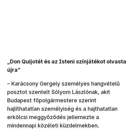
„Don Quijotét és az Isteni színjátékot olvasta
újra”
– Karácsony Gergely személyes hangvételű
posztot szentelt Sólyom Lászlónak, akit
Budapest főpolgármestere szerint
hajlíthatatlan személyiség és a hajthatatlan
erkölcsi meggyőződés jellemezte a
mindennapi közéleti küzdelmekben.