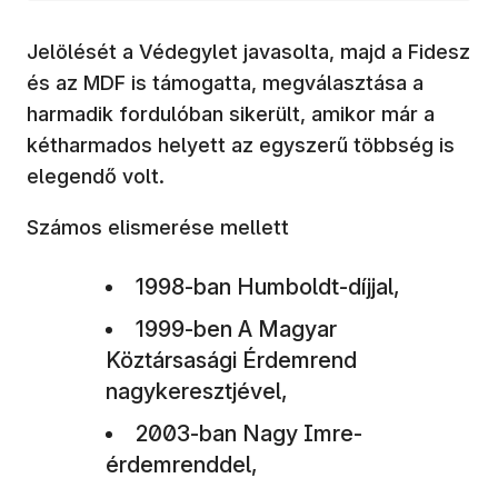
Jelölését a Védegylet javasolta, majd a Fidesz
és az MDF is támogatta, megválasztása a
harmadik fordulóban sikerült, amikor már a
kétharmados helyett az egyszerű többség is
elegendő volt.
Számos elismerése mellett
1998-ban Humboldt-díjjal,
1999-ben A Magyar
Köztársasági Érdemrend
nagykeresztjével,
2003-ban Nagy Imre-
érdemrenddel,