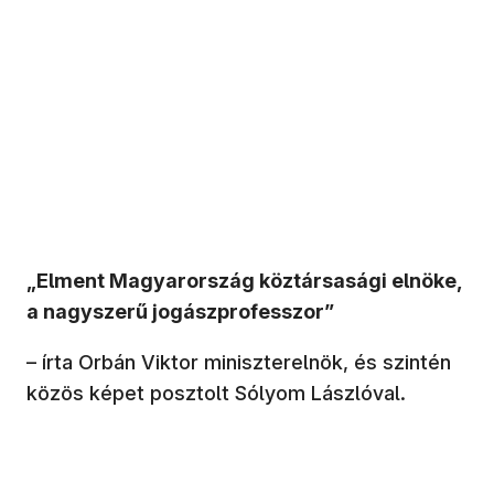
„Elment Magyarország köztársasági elnöke,
a nagyszerű jogászprofesszor”
– írta Orbán Viktor miniszterelnök, és szintén
közös képet posztolt Sólyom Lászlóval.