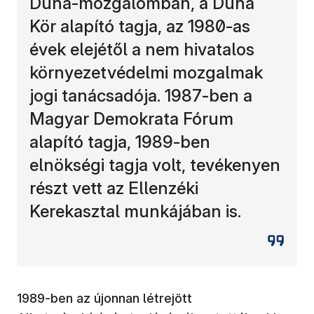
Duna-mozgalomban, a Duna
Kör alapító tagja, az 1980-as
évek elejétől a nem hivatalos
környezetvédelmi mozgalmak
jogi tanácsadója. 1987-ben a
Magyar Demokrata Fórum
alapító tagja, 1989-ben
elnökségi tagja volt, tevékenyen
részt vett az Ellenzéki
Kerekasztal munkájában is.
1989-ben az újonnan létrejött