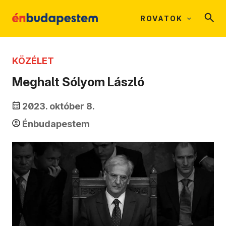
ROVATOK
KÖZÉLET
Meghalt Sólyom László
2023. október 8.
Énbudapestem