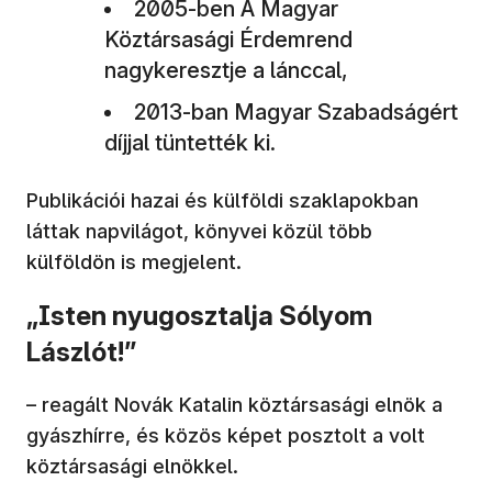
2005-ben A Magyar
Köztársasági Érdemrend
nagykeresztje a lánccal,
2013-ban Magyar Szabadságért
díjjal tüntették ki.
Publikációi hazai és külföldi szaklapokban
láttak napvilágot, könyvei közül több
külföldön is megjelent.
„Isten nyugosztalja Sólyom
Lászlót!”
– reagált Novák Katalin köztársasági elnök a
gyászhírre, és közös képet posztolt a volt
köztársasági elnökkel.