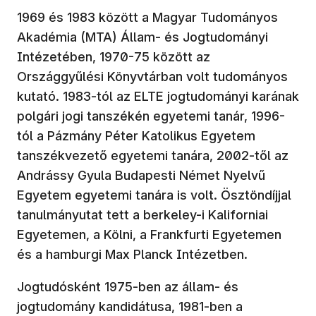
1969 és 1983 között a Magyar Tudományos
Akadémia (MTA) Állam- és Jogtudományi
Intézetében, 1970-75 között az
Országgyűlési Könyvtárban volt tudományos
kutató. 1983-tól az ELTE jogtudományi karának
polgári jogi tanszékén egyetemi tanár, 1996-
tól a Pázmány Péter Katolikus Egyetem
tanszékvezető egyetemi tanára, 2002-től az
Andrássy Gyula Budapesti Német Nyelvű
Egyetem egyetemi tanára is volt. Ösztöndíjjal
tanulmányutat tett a berkeley-i Kaliforniai
Egyetemen, a Kölni, a Frankfurti Egyetemen
és a hamburgi Max Planck Intézetben.
Jogtudósként 1975-ben az állam- és
jogtudomány kandidátusa, 1981-ben a