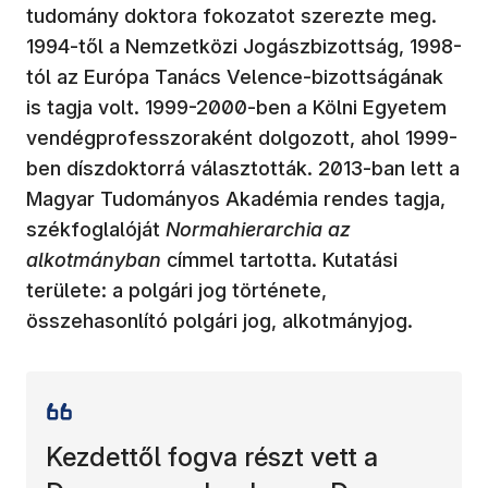
tudomány doktora fokozatot szerezte meg.
1994-től a Nemzetközi Jogászbizottság, 1998-
tól az Európa Tanács Velence-bizottságának
is tagja volt. 1999-2000-ben a Kölni Egyetem
vendégprofesszoraként dolgozott, ahol 1999-
ben díszdoktorrá választották. 2013-ban lett a
Magyar Tudományos Akadémia rendes tagja,
székfoglalóját
Normahierarchia az
alkotmányban
címmel tartotta. Kutatási
területe: a polgári jog története,
összehasonlító polgári jog, alkotmányjog.
Kezdettől fogva részt vett a