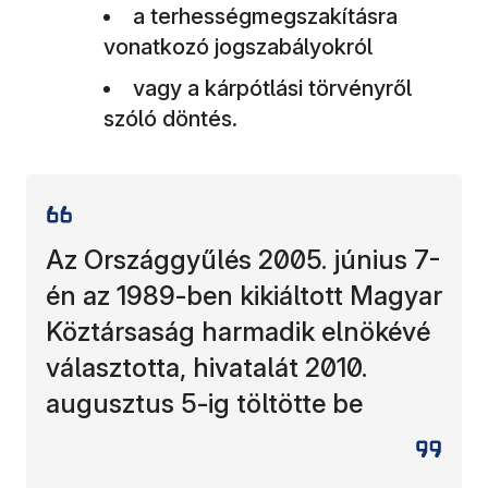
a terhességmegszakításra
vonatkozó jogszabályokról
vagy a kárpótlási törvényről
szóló döntés.
Az Országgyűlés 2005. június 7-
én az 1989-ben kikiáltott Magyar
Köztársaság harmadik elnökévé
választotta, hivatalát 2010.
augusztus 5-ig töltötte be