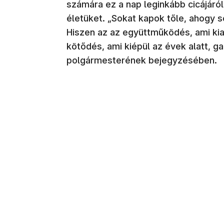
számára ez a nap leginkább cicájáról, 
életüket. „Sokat kapok tőle, ahogy s
Hiszen az az együttműködés, ami kial
kötődés, ami kiépül az évek alatt, g
polgármesterének bejegyzésében.