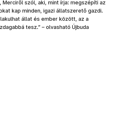
Merciről szól, aki, mint írja: megszépíti az
okat kap minden, igazi állatszerető gazdi.
akulhat állat és ember között, az a
azdagabbá tesz.” – olvasható Újbuda