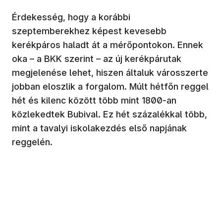
Érdekesség, hogy a korábbi
szeptemberekhez képest kevesebb
kerékpáros haladt át a mérőpontokon. Ennek
oka – a BKK szerint – az új kerékpárutak
megjelenése lehet, hiszen általuk városszerte
jobban eloszlik a forgalom. Múlt hétfőn reggel
hét és kilenc között több mint 1800-an
közlekedtek Bubival. Ez hét százalékkal több,
mint a tavalyi iskolakezdés első napjának
reggelén.