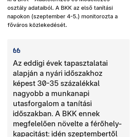
osztály adataiból. A BKK az első tanítási
napokon (szeptember 4-5.) monitorozta a
főváros közlekedését.
Az eddigi évek tapasztalatai
alapján a nyári időszakhoz
képest 30-35 százalékkal
nagyobb a munkanapi
utasforgalom a tanítási
időszakban. A BKK ennek
megfelelően növelte a férőhely-
kapacitást: idén szeptembertől