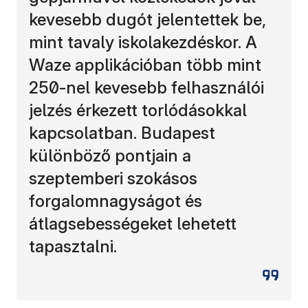
kevesebb dugót jelentettek be,
mint tavaly iskolakezdéskor. A
Waze applikációban több mint
250-nel kevesebb felhasználói
jelzés érkezett torlódásokkal
kapcsolatban. Budapest
különböző pontjain a
szeptemberi szokásos
forgalomnagyságot és
átlagsebességeket lehetett
tapasztalni.