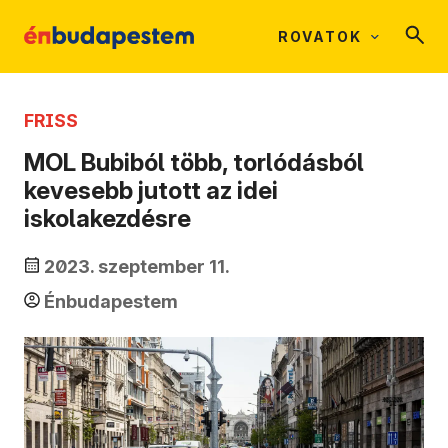
ROVATOK
FRISS
MOL Bubiból több, torlódásból
kevesebb jutott az idei
iskolakezdésre
2023. szeptember 11.
Énbudapestem