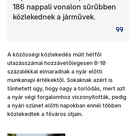
186 nappali vonalon sűrűbben
közlekednek a járművek.
A közösségi közlekedés múlt hétfői
utazásszámai hozzávetőlegesen 8-10
százalékkal elmaradnak a nyár előtti
munkanapi értékektől. Sokaknak azért is
tűnhetett úgy, hogy nagy a torlódás, mert azt
a nyár végi forgalomhoz viszonyították, pedig
a nyári szünet előtti napokban ennél többen
közlekedtek a főváros útjain.