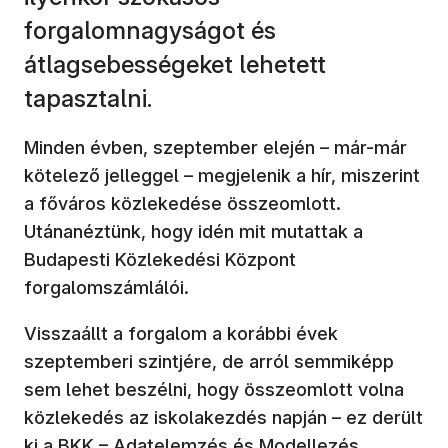
forgalomnagyságot és
átlagsebességeket lehetett
tapasztalni.
Minden évben, szeptember elején – már-már
kötelező jelleggel – megjelenik a hír, miszerint
a főváros közlekedése összeomlott.
Utánanéztünk, hogy idén mit mutattak a
Budapesti Közlekedési Központ
forgalomszámlálói.
Visszaállt a forgalom a korábbi évek
szeptemberi szintjére, de arról semmiképp
sem lehet beszélni, hogy összeomlott volna
közlekedés az iskolakezdés napján – ez derült
ki a BKK – Adatelemzés és Modellezés