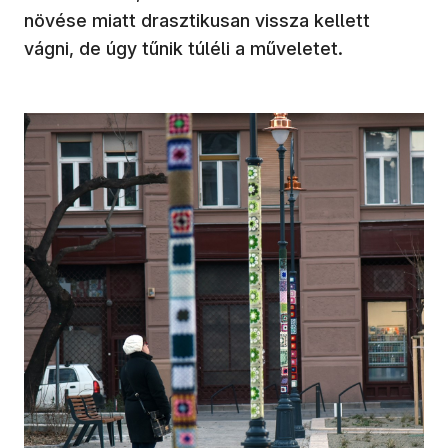
növése miatt drasztikusan vissza kellett
vágni, de úgy tűnik túléli a műveletet.