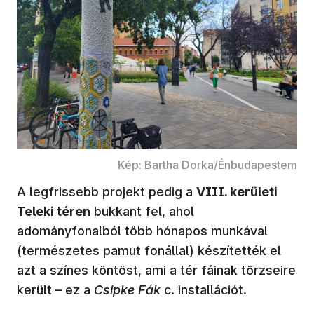
Kép: Bartha Dorka/Énbudapestem
A legfrissebb projekt pedig a
VIII. kerületi
Teleki téren
bukkant fel, ahol
adományfonalból több hónapos munkával
(természetes pamut fonállal) készítették el
azt a színes köntöst, ami a tér fáinak törzseire
került – ez a
Csipke Fák
c. installációt.