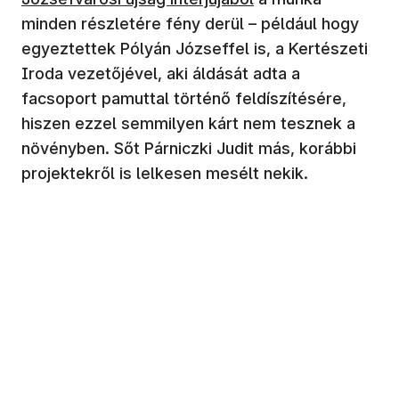
minden részletére fény derül – például hogy
egyeztettek Pólyán Józseffel is, a Kertészeti
Iroda vezetőjével, aki áldását adta a
facsoport pamuttal történő feldíszítésére,
hiszen ezzel semmilyen kárt nem tesznek a
növényben. Sőt Párniczki Judit más, korábbi
projektekről is lelkesen mesélt nekik.