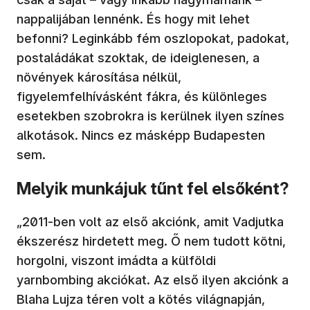
nappalijában lennénk. És hogy mit lehet
befonni? Leginkább fém oszlopokat, padokat,
postaládákat szoktak, de ideiglenesen, a
növények károsítása nélkül,
figyelemfelhívásként fákra, és különleges
esetekben szobrokra is kerülnek ilyen színes
alkotások. Nincs ez másképp Budapesten
sem.
Melyik munkájuk tűnt fel elsőként?
„2011-ben volt az első akciónk, amit Vadjutka
ékszerész hirdetett meg. Ő nem tudott kötni,
horgolni, viszont imádta a külföldi
yarnbombing akciókat. Az első ilyen akciónk a
Blaha Lujza téren volt a kötés világnapján,