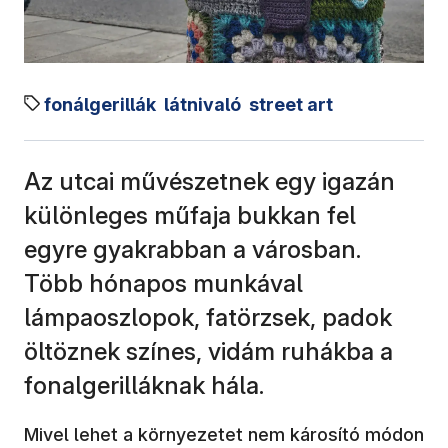
fonálgerillák
látnivaló
street art
Az utcai művészetnek egy igazán
különleges műfaja bukkan fel
egyre gyakrabban a városban.
Több hónapos munkával
lámpaoszlopok, fatörzsek, padok
öltöznek színes, vidám ruhákba a
fonalgerilláknak hála.
Mivel lehet a környezetet nem károsító módon