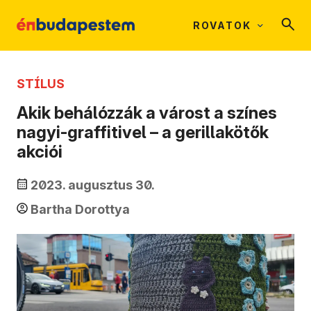
ROVATOK
STÍLUS
Akik behálózzák a várost a színes
nagyi-graffitivel – a gerillakötők
akciói
2023. augusztus 30.
Bartha Dorottya