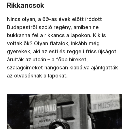
Rikkancsok
Nincs olyan, a 60-as évek előtt íródott
Budapestről szóló regény, amiben ne
bukkanna fel a rikkancs a lapokon. Kik is
voltak ők? Olyan fiatalok, inkább még
gyerekek, aki az esti és reggeli friss újságot
árulták az utcán – a főbb híreket,
szalagcímeket hangosan kiabálva ajánlgatták
az olvasóknak a lapokat.