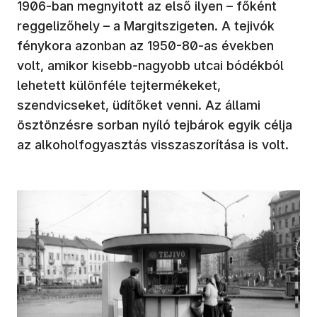
1906-ban megnyitott az első ilyen – főként
reggelizőhely – a Margitszigeten. A tejivók
fénykora azonban az 1950-80-as években
volt, amikor kisebb-nagyobb utcai bódékból
lehetett különféle tejtermékeket,
szendvicseket, üdítőket venni. Az állami
ösztönzésre sorban nyíló tejbárok egyik célja
az alkoholfogyasztás visszaszorítása is volt.