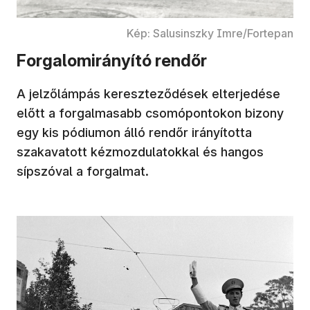
Kép: Salusinszky Imre/Fortepan
Forgalomirányító rendőr
A jelzőlámpás kereszteződések elterjedése
előtt a forgalmasabb csomópontokon bizony
egy kis pódiumon álló rendőr irányította
szakavatott kézmozdulatokkal és hangos
sípszóval a forgalmat.