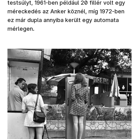
testsúlyt, 1961-ben például 20 fillér volt egy
méreckedés az Anker köznél, míg 1972-ben
ez már dupla annyiba került egy automata
mérlegen.