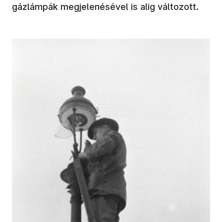
gázlámpák megjelenésével is alig változott.