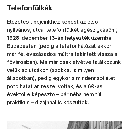
Telefonfülkék
Előzetes tippjeinkhez képest az első
nyilvános, utcai telefonfülkét egész „későn”,
1928. december 13-án helyezték üzembe
Budapesten (pedig a telefonhálózat ekkor
már fél évszázados múltra tekintett vissza a
fővárosban). Ma már csak elvétve találkozunk
velük az utcákon (azokkal is milyen
állapotban), pedig egykor a mindennapi élet
pótolhatatlan részei voltak, és a 60-as
évektől elképesztő – bár néha nem túl
praktikus – dizájnnal is készültek.