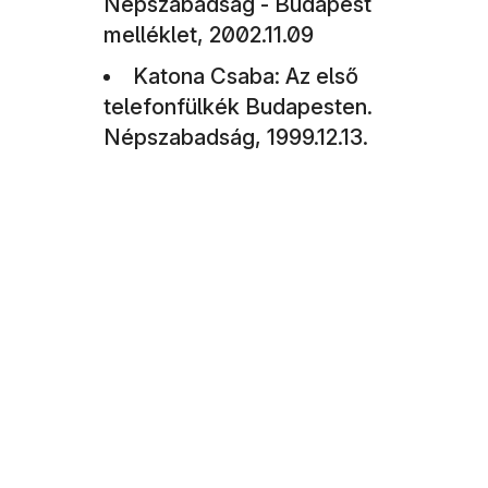
Népszabadság - Budapest
melléklet, 2002.11.09
Katona Csaba: Az első
telefonfülkék Budapesten.
Népszabadság, 1999.12.13.