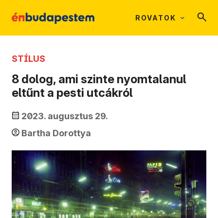
ROVATOK
STÍLUS
8 dolog, ami szinte nyomtalanul
eltűnt a pesti utcákról
2023. augusztus 29.
Bartha Dorottya