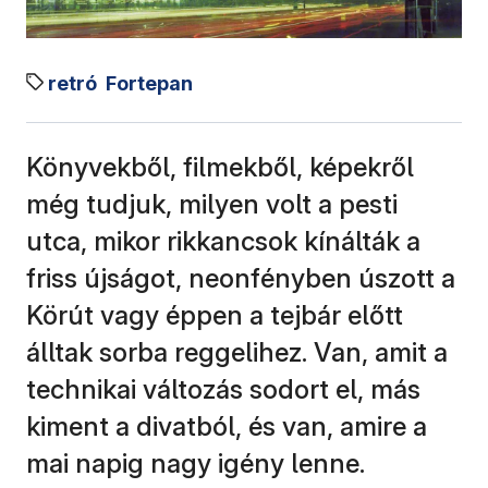
retró
Fortepan
Könyvekből, filmekből, képekről
még tudjuk, milyen volt a pesti
utca, mikor rikkancsok kínálták a
friss újságot, neonfényben úszott a
Körút vagy éppen a tejbár előtt
álltak sorba reggelihez. Van, amit a
technikai változás sodort el, más
kiment a divatból, és van, amire a
mai napig nagy igény lenne.