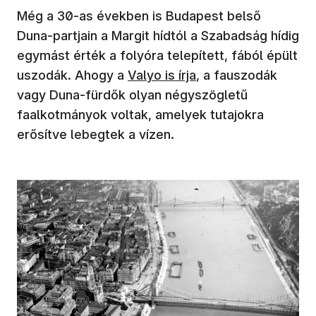
Még a 30-as években is Budapest belső
Duna-partjain a Margit hídtól a Szabadság hídig
egymást érték a folyóra telepített, fából épült
uszodák. Ahogy a
Valyo is írja
, a fauszodák
vagy Duna-fürdők olyan négyszögletű
faalkotmányok voltak, amelyek tutajokra
erősítve lebegtek a vízen.