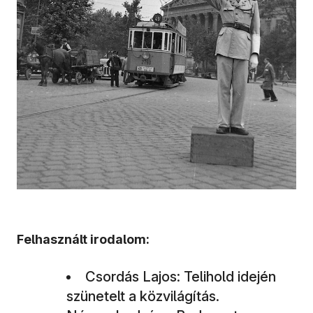
Felhasznált irodalom:
Csordás Lajos: Telihold idején
szünetelt a közvilágítás.