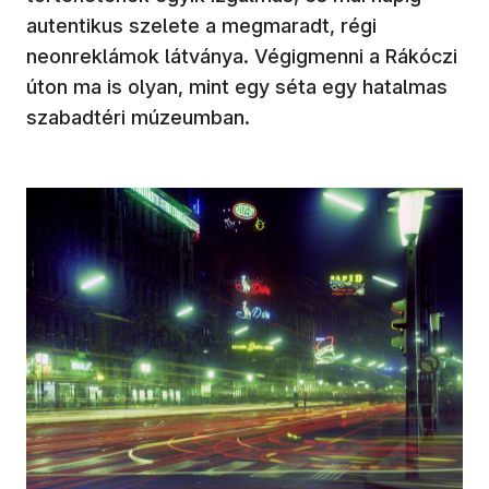
autentikus szelete a megmaradt, régi
neonreklámok látványa. Végigmenni a Rákóczi
úton ma is olyan, mint egy séta egy hatalmas
szabadtéri múzeumban.