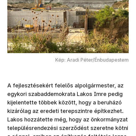
Kép: Aradi Péter/Énbudapestem
A fejlesztésekért felelős alpolgármester, az
egykori szabaddemokrata Lakos Imre pedig
kijelentette többek között, hogy a beruházó
kizárólag az eredeti terepszintre építkezhet.
Lakos hozzátette még, hogy az önkormányzat
településrendezési szerződést szeretne kötni