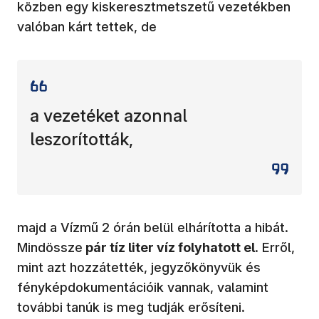
közben egy kiskeresztmetszetű vezetékben
valóban kárt tettek, de
a vezetéket azonnal
leszorították,
majd a Vízmű 2 órán belül elhárította a hibát.
Mindössze
pár tíz liter víz folyhatott el
. Erről,
mint azt hozzátették, jegyzőkönyvük és
fényképdokumentációik vannak, valamint
további tanúk is meg tudják erősíteni.