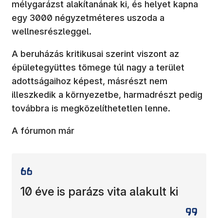
mélygarázst alakítanának ki, és helyet kapna
egy 3000 négyzetméteres uszoda a
wellnesrészleggel.
A beruházás kritikusai szerint viszont az
épületegyüttes tömege túl nagy a terület
adottságaihoz képest, másrészt nem
illeszkedik a környezetbe, harmadrészt pedig
továbbra is megközelíthetetlen lenne.
A fórumon már
10 éve is parázs vita alakult ki