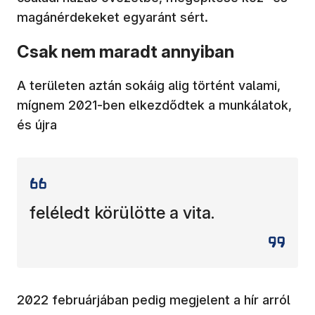
magánérdekeket egyaránt sért.
Csak nem maradt annyiban
A területen aztán sokáig alig történt valami,
mígnem 2021-ben elkezdődtek a munkálatok,
és újra
feléledt körülötte a vita.
2022 februárjában pedig megjelent a hír arról