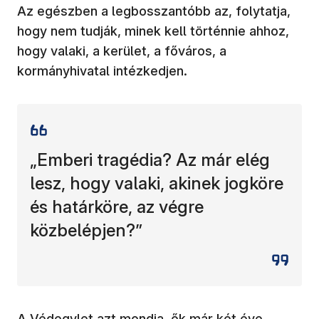
Az egészben a legbosszantóbb az, folytatja,
hogy nem tudják, minek kell történnie ahhoz,
hogy valaki, a kerület, a főváros, a
kormányhivatal intézkedjen.
„Emberi tragédia? Az már elég
lesz, hogy valaki, akinek jogköre
és határköre, az végre
közbelépjen?”
A Védegylet azt mondja, ők már két éve