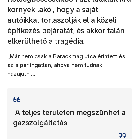
környék lakói, hogy a saját
autóikkal torlaszolják el a közeli
építkezés bejáratát, és akkor talán
elkerülhető a tragédia.
„Már nem csak a Barackmag utca érintett és
az a pár ingatlan, ahova nem tudnak
hazajutni...
A teljes területen megszűnhet a
gázszolgáltatás