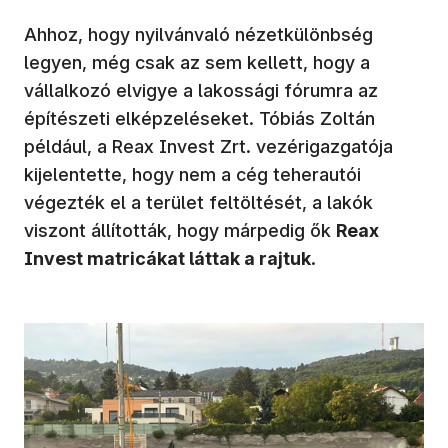
Ahhoz, hogy nyilvánvaló nézetkülönbség
legyen, még csak az sem kellett, hogy a
vállalkozó elvigye a lakossági fórumra az
építészeti elképzeléseket. Tóbiás Zoltán
például, a Reax Invest Zrt. vezérigazgatója
kijelentette, hogy nem a cég teherautói
végezték el a terület feltöltését, a lakók
viszont állították, hogy márpedig ők
Reax
Invest matricákat láttak a rajtuk
.