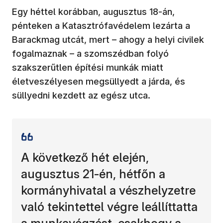
Egy héttel korábban, augusztus 18-án,
pénteken a Katasztrófavédelem lezárta a
Barackmag utcát, mert – ahogy a helyi civilek
fogalmaznak – a szomszédban folyó
szakszerűtlen építési munkák miatt
életveszélyesen megsüllyedt a járda, és
süllyedni kezdett az egész utca.
A következő hét elején,
augusztus 21-én, hétfőn a
kormányhivatal a vészhelyzetre
való tekintettel végre leállíttatta