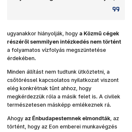
ugyanakkor hiányolják, hogy
a Közmű cégek
részéről semmilyen intézkedés nem történt
a folyamatos vízfolyás megszüntetése
érdekében.
Minden állítást nem tudtunk ütköztetni, a
csőtöréssel kapcsolatos nyilatkozat viszont
elég konkrétnak tűnt ahhoz, hogy
megkérdezzük róla a másik felet is. A civilek
természetesen másképp emlékeznek rá.
Ahogy
az Énbudapestemnek elmondták
, az
történt, hogy az Eon emberei munkavégzés