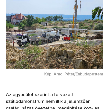
Kép: Aradi Péter/Énbudapestem
Az egyesület szerint a tervezett
szállodamonstrum nem illik a jellemzően
családi házas övezetbe, megépítése köz- és