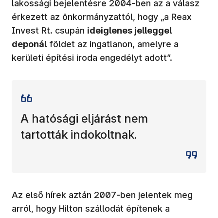
lakossági bejelentésre 2004-ben az a válasz
érkezett az önkormányzattól, hogy „a Reax
Invest Rt. csupán
ideiglenes jelleggel
deponál
földet az ingatlanon, amelyre a
kerületi építési iroda engedélyt adott”.
A hatósági eljárást nem
tartották indokoltnak.
Az első hírek aztán 2007-ben jelentek meg
arról, hogy Hilton szállodát építenek a