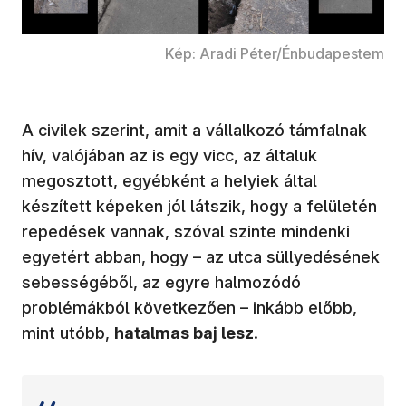
Kép: Aradi Péter/Énbudapestem
A civilek szerint, amit a vállalkozó támfalnak
hív, valójában az is egy vicc, az általuk
megosztott, egyébként a helyiek által
készített képeken jól látszik, hogy a felületén
repedések vannak, szóval szinte mindenki
egyetért abban, hogy – az utca süllyedésének
sebességéből, az egyre halmozódó
problémákból következően – inkább előbb,
mint utóbb,
hatalmas baj lesz
.