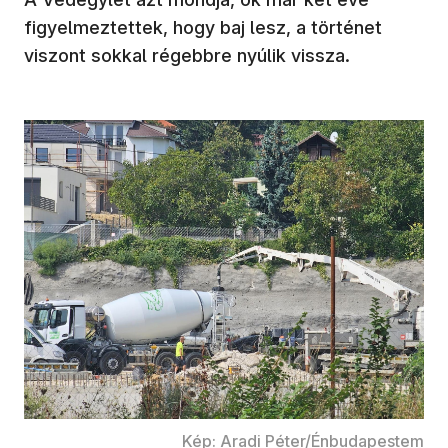
figyelmeztettek, hogy baj lesz, a történet
viszont sokkal régebbre nyúlik vissza.
Kép: Aradi Péter/Énbudapestem