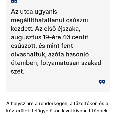
Az utca ugyanis
megállíthatatlanul csúszni
kezdett. Az első éjszaka,
augusztus 19-ére 40 centit
csúszott, és mint fent
olvashattuk, azóta hasonló
ütemben, folyamatosan szakad
szét.
A helyszínre a rendőrségen, a tűzoltókon és a
közterület-felügyelőkön kívül kivonult többek