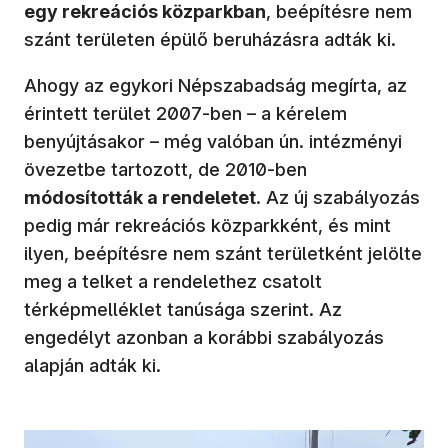
egy rekreációs közparkban
, beépítésre nem
szánt területen épülő beruházásra adták ki.
Ahogy az egykori Népszabadság megírta, az
érintett terület 2007-ben – a kérelem
benyújtásakor – még valóban ún. intézményi
övezetbe tartozott, de 2010-ben
módosították a rendeletet
. Az új szabályozás
pedig már rekreációs közparkként, és mint
ilyen, beépítésre nem szánt területként jelölte
meg a telket a rendelethez csatolt
térképmelléklet tanúsága szerint. Az
engedélyt azonban a korábbi szabályozás
alapján adták ki.