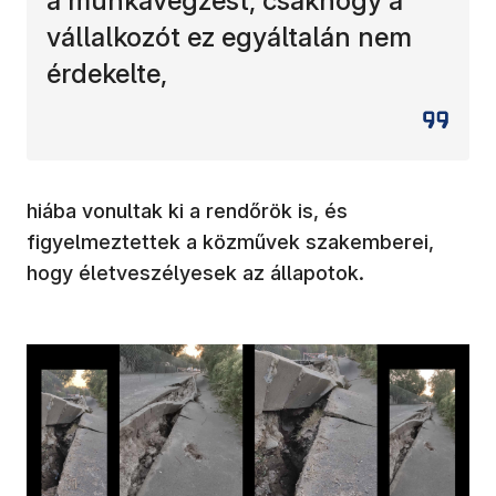
a munkavégzést, csakhogy a
vállalkozót ez egyáltalán nem
érdekelte,
hiába vonultak ki a rendőrök is, és
figyelmeztettek a közművek szakemberei,
hogy életveszélyesek az állapotok.