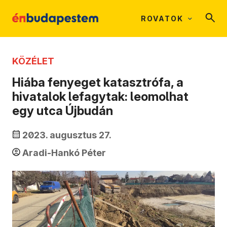
ROVATOK
KÖZÉLET
Hiába fenyeget katasztrófa, a
hivatalok lefagytak: leomolhat
egy utca Újbudán
2023. augusztus 27.
Aradi-Hankó Péter