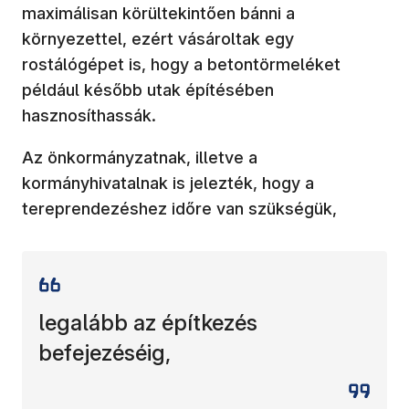
maximálisan körültekintően bánni a
környezettel, ezért vásároltak egy
rostálógépet is, hogy a betontörmeléket
például később utak építésében
hasznosíthassák.
Az önkormányzatnak, illetve a
kormányhivatalnak is jelezték, hogy a
tereprendezéshez időre van szükségük,
legalább az építkezés
befejezéséig,