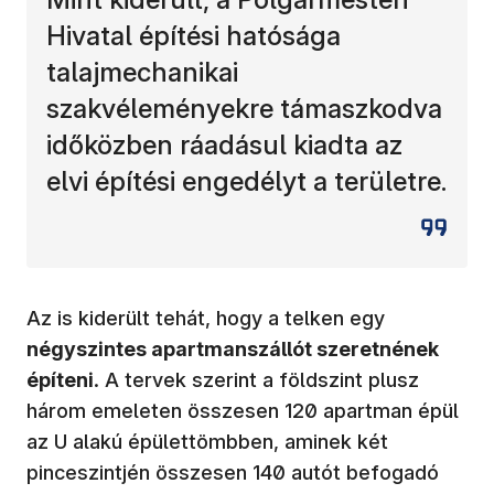
Hivatal építési hatósága
talajmechanikai
szakvéleményekre támaszkodva
időközben ráadásul kiadta az
elvi építési engedélyt a területre.
Az is kiderült tehát, hogy a telken egy
négyszintes apartmanszállót szeretnének
építeni
. A tervek szerint a földszint plusz
három emeleten összesen 120 apartman épül
az U alakú épülettömbben, aminek két
pinceszintjén összesen 140 autót befogadó