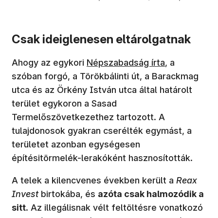
Csak ideiglenesen eltárolgatnak
(új ablakban nyílik meg)
Ahogy az egykori
Népszabadság írta
, a
szóban forgó, a Törökbálinti út, a Barackmag
utca és az Örkény István utca által határolt
terület egykoron a Sasad
Termelőszövetkezethez tartozott. A
tulajdonosok gyakran cserélték egymást, a
területet azonban egységesen
építésitörmelék-lerakóként hasznosították.
A telek a kilencvenes években került a
Reax
Invest
birtokába, és
azóta csak halmozódik a
sitt
. Az illegálisnak vélt feltöltésre vonatkozó