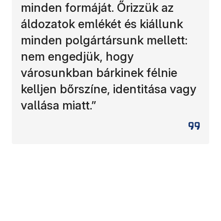
minden formáját. Őrizzük az
áldozatok emlékét és kiállunk
minden polgártársunk mellett:
nem engedjük, hogy
városunkban bárkinek félnie
kelljen bőrszíne, identitása vagy
vallása miatt.”