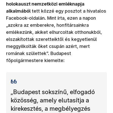
holokauszt nemzetközi emléknapja
alkalmából
tett közzé egy posztot a hivatalos
Facebook-oldalán. Mint írta, ezen a napon
„azokra az emberekre, honfitársainkra
emlékezünk, akiket elhurcoltak otthonukból,
elszakítottak szeretteiktől és kegyetlenül
meggyilkolták őket csupán azért, mert
romának születtek”. Budapest
főpolgármestere kiemelte:
„Budapest sokszínű, elfogadó
közösség, amely elutasítja a
kirekesztés, a megbélyegzés