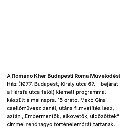
A
Romano Kher Budapesti Roma Művelődési
Ház
(1077. Budapest, Király utca 67. – bejárat
a Hársfa utca felől) kiemelt programmal
készült a mai napra. 15 órától Mako Gina
csellóművész zenél, utána filmvetítés lesz,
aztán ,,Embermentők, elkövetők, üldözöttek”
címmel rendhagyó történelemórát tartanak.