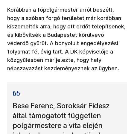
Korábban a főpolgármester arról beszélt,
hogy a szóban forgó területet már korábban
kiszemelték arra, hogy ott erdőt telepítsenek,
és kibővítsék a Budapestet körülvevő
véderdő gyűrűt. A bonyolult engedélyezési
folyamat fél évig tart. A DK képviselője a
közgyűlésben már jelezte, hogy helyi
népszavazást kezdeményeznek az ügyben.
Bese Ferenc, Soroksár Fidesz
által támogatott független
polgármestere a vita elején