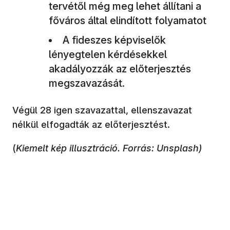
tervétől még meg lehet állítani a
főváros által elindított folyamatot
A fideszes képviselők
lényegtelen kérdésekkel
akadályozzák az előterjesztés
megszavazását.
Végül 28 igen szavazattal, ellenszavazat
nélkül elfogadták az előterjesztést.
(
Kiemelt kép illusztráció. Forrás: Unsplash)