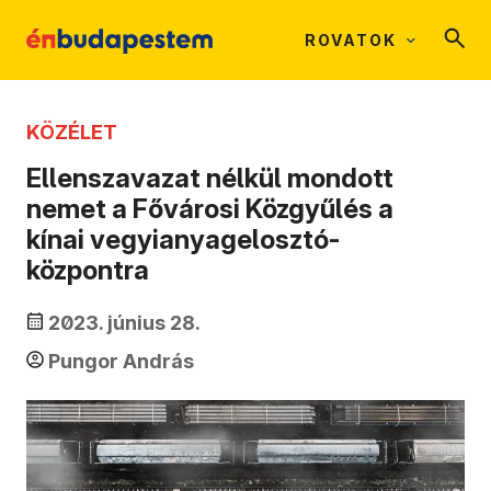
ROVATOK
KÖZÉLET
Ellenszavazat nélkül mondott
nemet a Fővárosi Közgyűlés a
kínai vegyianyagelosztó-
központra
2023. június 28.
Pungor András