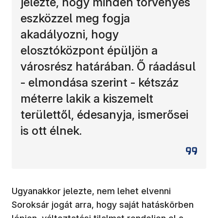
jelezte, hogy minden törvényes
eszközzel meg fogja
akadályozni, hogy
elosztóközpont épüljön a
városrész határában. Ő ráadásul
- elmondása szerint - kétszáz
méterre lakik a kiszemelt
területtől, édesanyja, ismerősei
is ott élnek.
Ugyanakkor jelezte, nem lehet elvenni
Soroksár jogát arra, hogy saját hatáskörben