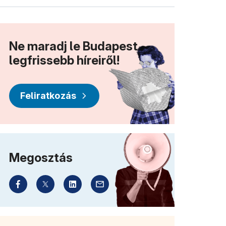
Ne maradj le Budapest
legfrissebb híreiről!
Feliratkozás
Megosztás