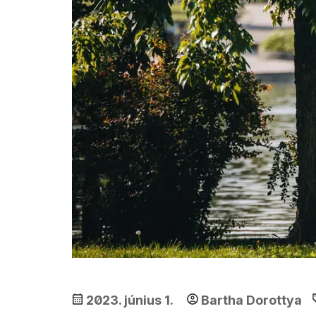
2023. június 1.
Bartha Dorottya