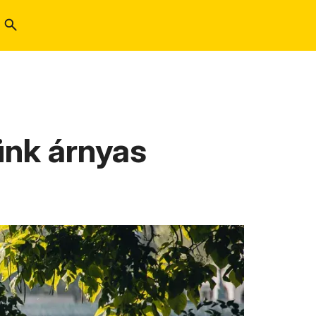
ünk árnyas