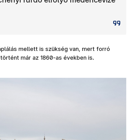
áplálás mellett is szükség van, mert forró
 történt már az 1860-as években is.