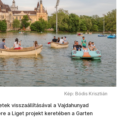
Kép: Bódis Krisztián
getek visszaállításával a Vajdahunyad
e a Liget projekt keretében a Garten