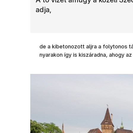
adja,
de a kibetonozott aljra a folytonos t
nyarakon így is kiszáradna, ahogy az