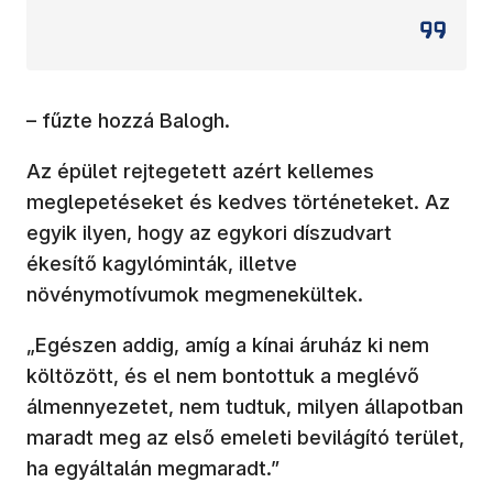
– fűzte hozzá Balogh.
Az épület rejtegetett azért kellemes
meglepetéseket és kedves történeteket. Az
egyik ilyen, hogy az egykori díszudvart
ékesítő kagylóminták, illetve
növénymotívumok megmenekültek.
„Egészen addig, amíg a kínai áruház ki nem
költözött, és el nem bontottuk a meglévő
álmennyezetet, nem tudtuk, milyen állapotban
maradt meg az első emeleti bevilágító terület,
ha egyáltalán megmaradt.”