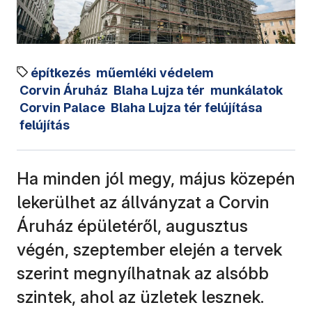
építkezés
műemléki védelem
Corvin Áruház
Blaha Lujza tér
munkálatok
Corvin Palace
Blaha Lujza tér felújítása
felújítás
Ha minden jól megy, május közepén
lekerülhet az állványzat a Corvin
Áruház épületéről, augusztus
végén, szeptember elején a tervek
szerint megnyílhatnak az alsóbb
szintek, ahol az üzletek lesznek.