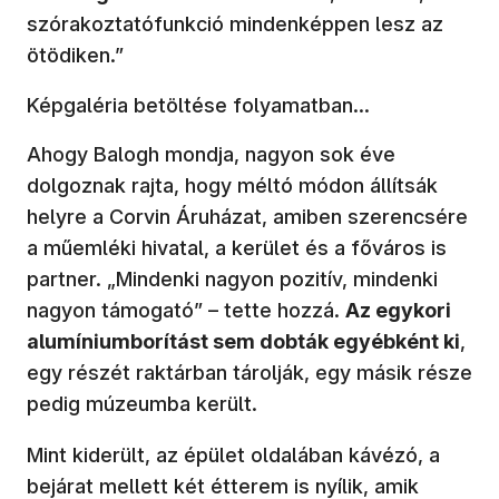
szórakoztatófunkció mindenképpen lesz az
ötödiken.”
Képgaléria betöltése folyamatban...
Ahogy Balogh mondja, nagyon sok éve
dolgoznak rajta, hogy méltó módon állítsák
helyre a Corvin Áruházat, amiben szerencsére
a műemléki hivatal, a kerület és a főváros is
partner. „Mindenki nagyon pozitív, mindenki
nagyon támogató” – tette hozzá.
Az egykori
alumíniumborítást sem dobták egyébként ki
,
egy részét raktárban tárolják, egy másik része
pedig múzeumba került.
Mint kiderült, az épület oldalában kávézó, a
bejárat mellett két étterem is nyílik, amik