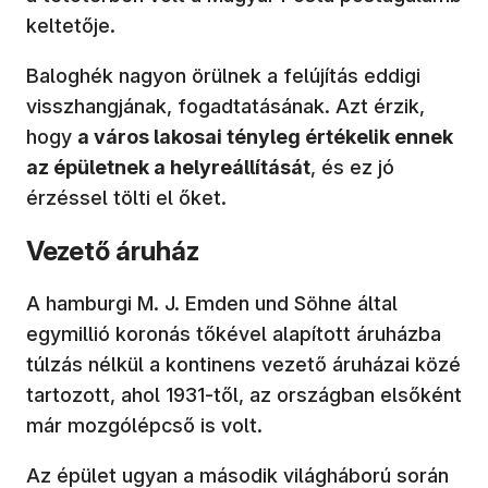
keltetője.
Baloghék nagyon örülnek a felújítás eddigi
visszhangjának, fogadtatásának. Azt érzik,
hogy
a város lakosai tényleg értékelik ennek
az épületnek a helyreállítását
, és ez jó
érzéssel tölti el őket.
Vezető áruház
A hamburgi M. J. Emden und Söhne által
egymillió koronás tőkével alapított áruházba
túlzás nélkül a kontinens vezető áruházai közé
tartozott, ahol 1931-től, az országban elsőként
már mozgólépcső is volt.
Az épület ugyan a második világháború során