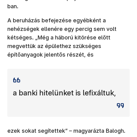
ban.
A beruházás befejezése egyébként a
nehézségek ellenére egy percig sem volt
kétséges. „Még a háború kitörése előtt
megvettük az épülethez szükséges
építőanyagok jelentős részét, és
a banki hitelünket is lefixáltuk,
ezek sokat segítettek” – magyarázta Balogh.