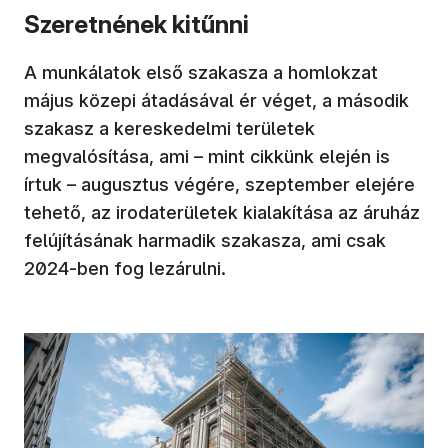
Szeretnének kitűnni
A munkálatok első szakasza a homlokzat
május közepi átadásával ér véget, a második
szakasz a kereskedelmi területek
megvalósítása, ami – mint cikkünk elején is
írtuk – augusztus végére, szeptember elejére
tehető, az irodaterületek kialakítása az áruház
felújításának harmadik szakasza, ami csak
2024-ben fog lezárulni.