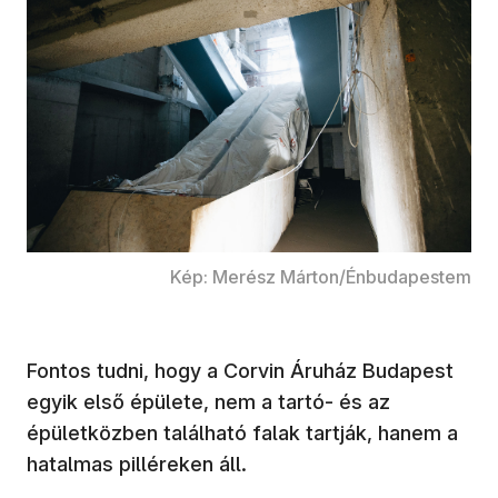
Kép: Merész Márton/Énbudapestem
Fontos tudni, hogy a Corvin Áruház Budapest
egyik első épülete, nem a tartó- és az
épületközben található falak tartják, hanem a
hatalmas pilléreken áll.