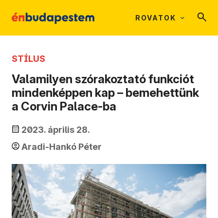
ROVATOK
STÍLUS
Valamilyen szórakoztató funkciót
mindenképpen kap – bemehettünk
a Corvin Palace-ba
2023. április 28.
Aradi-Hankó Péter