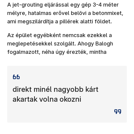
A jet-grouting eljárással egy gép 3-4 méter
mélyre, hatalmas erővel belövi a betonmixet,
ami megszilárdítja a pillérek alatti földet.
Az épület egyébként nemcsak ezekkel a
meglepetésekkel szolgált. Ahogy Balogh
fogalmazott, néha úgy érezték, mintha
direkt minél nagyobb kárt
akartak volna okozni