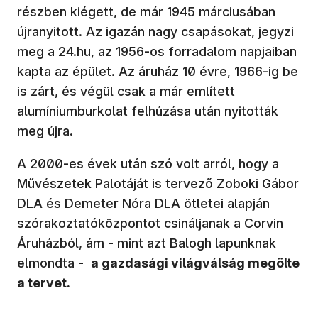
részben kiégett, de már 1945 márciusában
újranyitott. Az igazán nagy csapásokat, jegyzi
meg a 24.hu, az 1956-os forradalom napjaiban
kapta az épület. Az áruház 10 évre, 1966-ig be
is zárt, és végül csak a már említett
alumíniumburkolat felhúzása után nyitották
meg újra.
A 2000-es évek után szó volt arról, hogy a
Művészetek Palotáját is tervező Zoboki Gábor
DLA és Demeter Nóra DLA ötletei alapján
szórakoztatóközpontot csináljanak a Corvin
Áruházból, ám - mint azt Balogh lapunknak
elmondta -
a gazdasági világválság megölte
a tervet.