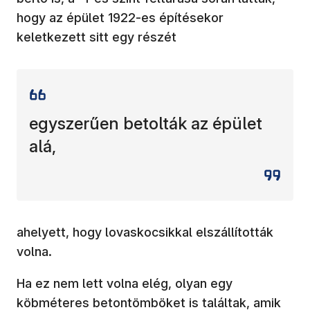
hogy az épület 1922-es építésekor
keletkezett sitt egy részét
egyszerűen betolták az épület
alá,
ahelyett, hogy lovaskocsikkal elszállították
volna.
Ha ez nem lett volna elég, olyan egy
köbméteres betontömböket is találtak, amik