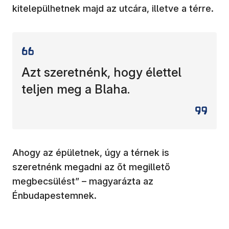
kitelepülhetnek majd az utcára, illetve a térre.
Azt szeretnénk, hogy élettel
teljen meg a Blaha.
Ahogy az épületnek, úgy a térnek is
szeretnénk megadni az őt megillető
megbecsülést” – magyarázta az
Énbudapestemnek.