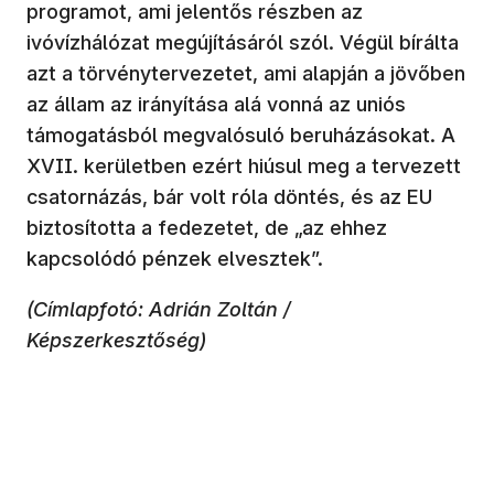
programot, ami jelentős részben az
ivóvízhálózat megújításáról szól. Végül bírálta
azt a törvénytervezetet, ami alapján a jövőben
az állam az irányítása alá vonná az uniós
támogatásból megvalósuló beruházásokat. A
XVII. kerületben ezért hiúsul meg a tervezett
csatornázás, bár volt róla döntés, és az EU
biztosította a fedezetet, de „az ehhez
kapcsolódó pénzek elvesztek”.
(Címlapfotó: Adrián Zoltán /
Képszerkesztőség)