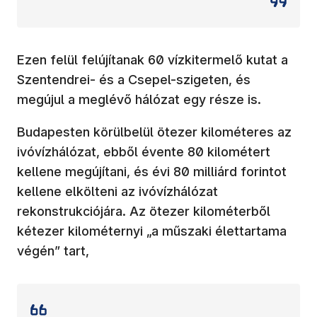
Ezen felül felújítanak 60 vízkitermelő kutat a
Szentendrei- és a Csepel-szigeten, és
megújul a meglévő hálózat egy része is.
Budapesten körülbelül ötezer kilométeres az
ivóvízhálózat, ebből évente 80 kilométert
kellene megújítani, és évi 80 milliárd forintot
kellene elkölteni az ivóvízhálózat
rekonstrukciójára. Az ötezer kilométerből
kétezer kilométernyi „a műszaki élettartama
végén” tart,