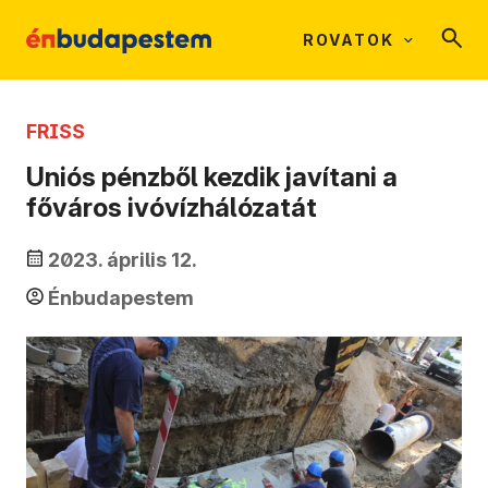
ROVATOK
FRISS
Uniós pénzből kezdik javítani a
főváros ivóvízhálózatát
2023. április 12.
Énbudapestem