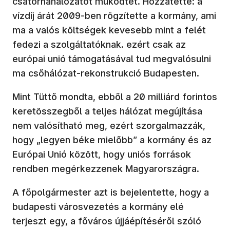
csatornahálózatot működtet. Hozzátette: a
vízdíj árát 2009-ben rögzítette a kormány, ami
ma a valós költségek kevesebb mint a felét
fedezi a szolgáltatóknak. ezért csak az
európai unió támogatásával tud megvalósulni
ma csőhálózat-rekonstrukció Budapesten.
Mint Tüttő mondta, ebből a 20 milliárd forintos
keretösszegből a teljes hálózat megújítása
nem valósítható meg, ezért szorgalmazzák,
hogy „legyen béke mielőbb” a kormány és az
Európai Unió között, hogy uniós források
rendben megérkezzenek Magyarországra.
A főpolgármester azt is bejelentette, hogy a
budapesti városvezetés a kormány elé
terjeszt egy, a főváros újjáépítéséről szóló