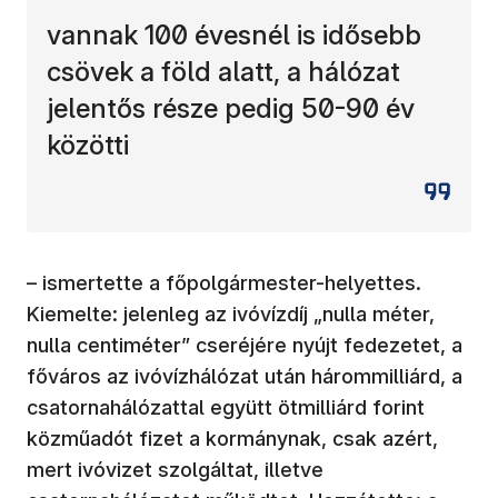
vannak 100 évesnél is idősebb
csövek a föld alatt, a hálózat
jelentős része pedig 50-90 év
közötti
– ismertette a főpolgármester-helyettes.
Kiemelte: jelenleg az ivóvízdíj „nulla méter,
nulla centiméter” cseréjére nyújt fedezetet, a
főváros az ivóvízhálózat után hárommilliárd, a
csatornahálózattal együtt ötmilliárd forint
közműadót fizet a kormánynak, csak azért,
mert ivóvizet szolgáltat, illetve