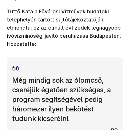
Tüttő Kata a Fővárosi Vízművek budafoki
telephelyén tartott sajtótájékoztatóján
elmondta: ez az elmúlt évtizedek legnagyobb
ivóvízminőség-javító beruházása Budapesten.
Hozzátette:
Még mindig sok az ólomcső,
cseréjük égetően szükséges, a
program segítségével pedig
háromezer ilyen bekötést
tudunk kicserélni.