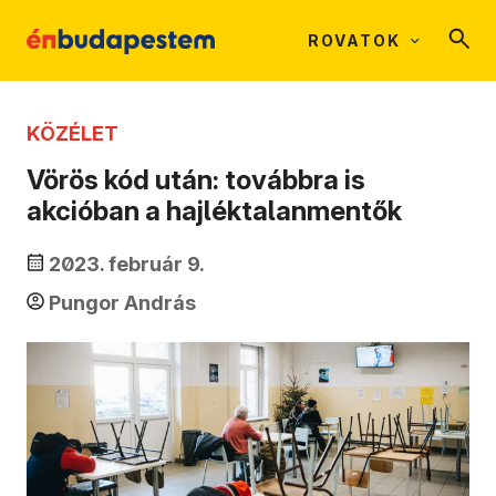
ROVATOK
KÖZÉLET
Vörös kód után: továbbra is
akcióban a hajléktalanmentők
2023. február 9.
Pungor András