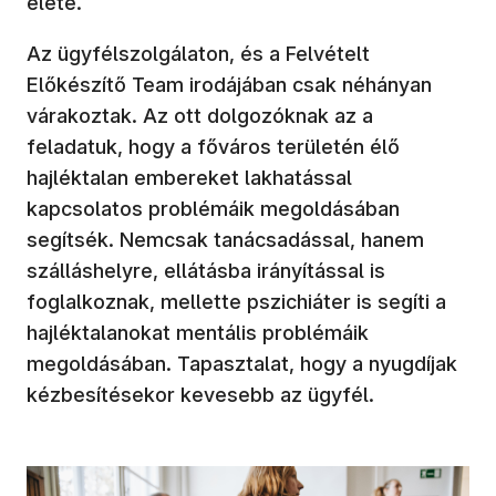
élete.
Az ügyfélszolgálaton, és a Felvételt
Előkészítő Team irodájában csak néhányan
várakoztak. Az ott dolgozóknak az a
feladatuk, hogy a főváros területén élő
hajléktalan embereket lakhatással
kapcsolatos problémáik megoldásában
segítsék. Nemcsak tanácsadással, hanem
szálláshelyre, ellátásba irányítással is
foglalkoznak, mellette pszichiáter is segíti a
hajléktalanokat mentális problémáik
megoldásában. Tapasztalat, hogy a nyugdíjak
kézbesítésekor kevesebb az ügyfél.