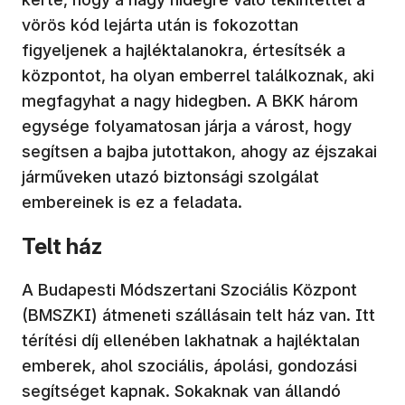
vörös kód lejárta után is fokozottan
figyeljenek a hajléktalanokra, értesítsék a
központot, ha olyan emberrel találkoznak, aki
megfagyhat a nagy hidegben. A BKK három
egysége folyamatosan járja a várost, hogy
segítsen a bajba jutottakon, ahogy az éjszakai
járműveken utazó biztonsági szolgálat
embereinek is ez a feladata.
Telt ház
A Budapesti Módszertani Szociális Központ
(BMSZKI) átmeneti szállásain telt ház van. Itt
térítési díj ellenében lakhatnak a hajléktalan
emberek, ahol szociális, ápolási, gondozási
segítséget kapnak. Sokaknak van állandó