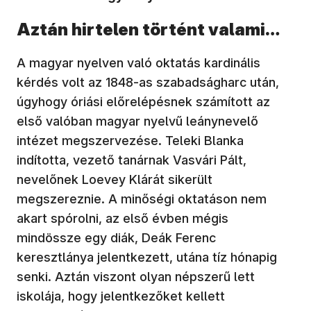
Aztán hirtelen történt valami…
A magyar nyelven való oktatás kardinális
kérdés volt az 1848-as szabadságharc után,
úgyhogy óriási előrelépésnek számított az
első valóban magyar nyelvű leánynevelő
intézet megszervezése. Teleki Blanka
indította, vezető tanárnak Vasvári Pált,
nevelőnek Loevey Klárát sikerült
megszereznie. A minőségi oktatáson nem
akart spórolni, az első évben mégis
mindössze egy diák, Deák Ferenc
keresztlánya jelentkezett, utána tíz hónapig
senki. Aztán viszont olyan népszerű lett
iskolája, hogy jelentkezőket kellett