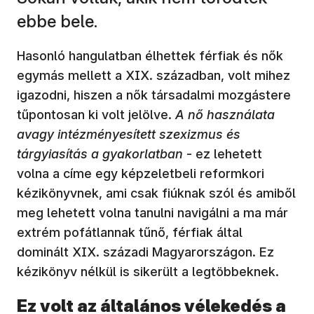
ebbe bele.
Hasonló hangulatban élhettek férfiak és nők
egymás mellett a XIX. században, volt mihez
igazodni, hiszen a nők társadalmi mozgástere
tűpontosan ki volt jelölve.
A nő használata
avagy intézményesített szexizmus és
tárgyiasítás a gyakorlatban
- ez lehetett
volna a címe egy képzeletbeli reformkori
kézikönyvnek, ami csak fiúknak szól és amiből
meg lehetett volna tanulni navigálni a ma már
extrém pofátlannak tűnő, férfiak által
dominált XIX. századi Magyarországon. Ez
kézikönyv nélkül is sikerült a legtöbbeknek.
Ez volt az általános vélekedés a