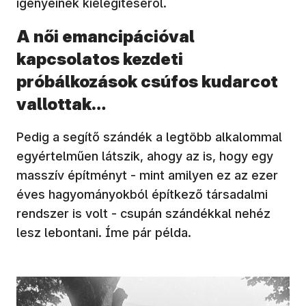
igényeinek kielégítéséről.
A női emancipációval
kapcsolatos kezdeti
próbálkozások csúfos kudarcot
vallottak…
Pedig a segítő szándék a legtöbb alkalommal
egyértelműen látszik, ahogy az is, hogy egy
masszív építményt - mint amilyen ez az ezer
éves hagyományokból építkező társadalmi
rendszer is volt - csupán szándékkal nehéz
lesz lebontani. Íme pár példa.