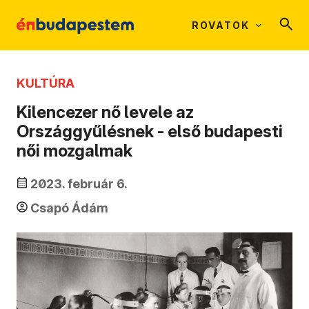
ROVATOK
KULTÚRA
Kilencezer nő levele az
Országgyűlésnek - első budapesti
női mozgalmak
2023. február 6.
Csapó Ádám