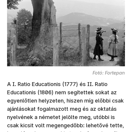
Fotó: Fortepan
A I. Ratio Educationis (1777) és II. Ratio
Educationis (1806) nem segítettek sokat az
egyenlőtlen helyzeten, hiszen míg előbbi csak
ajánlásokat fogalmazott meg és az oktatás
nyelvének a németet jelölte meg, utóbbi is
csak kicsit volt megengedőbb: lehetővé tette,