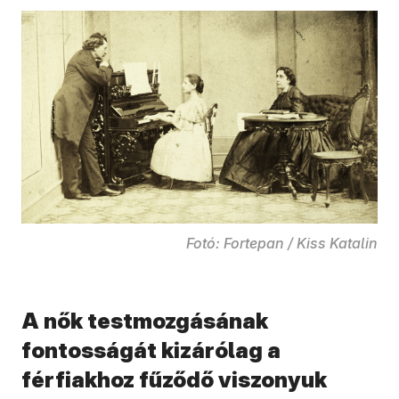
Fotó: Fortepan / Kiss Katalin
A nők testmozgásának
fontosságát kizárólag a
férfiakhoz fűződő viszonyuk