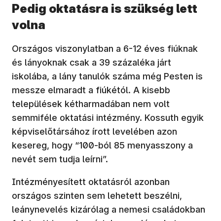
Pedig oktatásra is szükség lett
volna
Országos viszonylatban a 6-12 éves fiúknak
és lányoknak csak a 39 százaléka járt
iskolába, a lány tanulók száma még Pesten is
messze elmaradt a fiúkétól. A kisebb
települések kétharmadában nem volt
semmiféle oktatási intézmény. Kossuth egyik
képviselőtársához írott levelében azon
kesereg, hogy “100-ból 85 menyasszony a
nevét sem tudja leírni”.
Intézményesített oktatásról azonban
országos szinten sem lehetett beszélni,
leánynevelés kizárólag a nemesi családokban