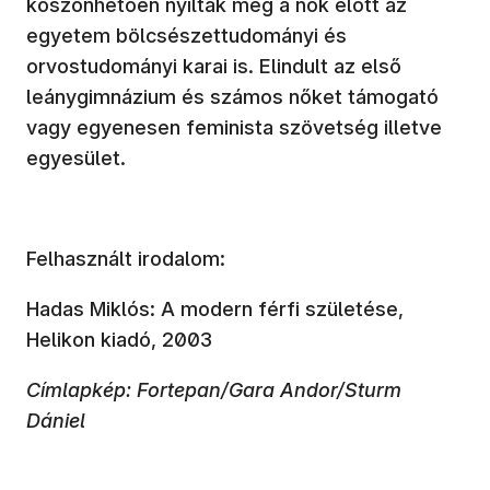
köszönhetően nyíltak meg a nők előtt az
egyetem bölcsészettudományi és
orvostudományi karai is. Elindult az első
leánygimnázium és számos nőket támogató
vagy egyenesen feminista szövetség illetve
egyesület.
Felhasznált irodalom:
Hadas Miklós: A modern férfi születése,
Helikon kiadó, 2003
Címlapkép: Fortepan/Gara Andor/Sturm
Dániel