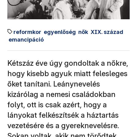
reformkor
egyenlőség
nők
XIX. század
emancipáció
Kétszáz éve úgy gondoltak a nőkre,
hogy kisebb agyuk miatt felesleges
őket tanítani. Leánynevelés
kizárólag a nemesi családokban
folyt, ott is csak azért, hogy a
lányokat felkészítsék a háztartás
vezetésére és a gyereknevelésre.
Sokan voltak, akik nem törődtek