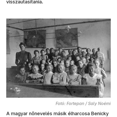
visszautasítania.
Fotó: Fortepan / Saly Noémi
A magyar nőnevelés másik élharcosa Benicky