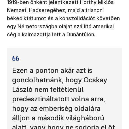
1919-ben önként jelentkezett Horthy Miklós
Nemzeti Hadseregéhez, majd a trianoni
békediktátumot és a konszolidációt követően
egy Németországba olajat szállító amerikai
cég alkalmazottja lett a Dunántúlon.
Ezen a ponton akár azt is
gondolhatnánk, hogy Ocskay
László nem feltétlenül
predesztináltatott volna arra,
hogy az emberiség oldalára
álljon a második világháború
alatt, vagy hogy ne sodorja el őt