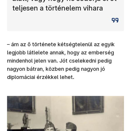
teljesen a történelem vihara
– ám az ő története kétségtelenül az egyik
legjobb látlelete annak, hogy az emberség
mindenhol jelen van. Jót cselekedni pedig
nagyon bátran, közben pedig nagyon jó
diplomáciai érzékkel lehet.