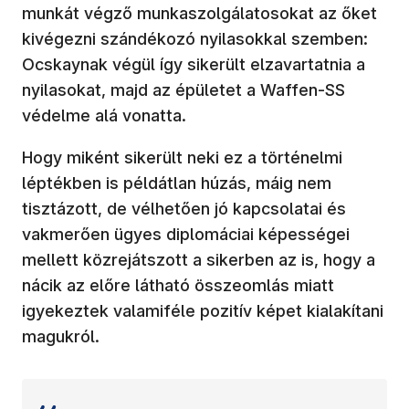
munkát végző munkaszolgálatosokat az őket
kivégezni szándékozó nyilasokkal szemben:
Ocskaynak végül így sikerült elzavartatnia a
nyilasokat, majd az épületet a Waffen-SS
védelme alá vonatta.
Hogy miként sikerült neki ez a történelmi
léptékben is példátlan húzás, máig nem
tisztázott, de vélhetően jó kapcsolatai és
vakmerően ügyes diplomáciai képességei
mellett közrejátszott a sikerben az is, hogy a
nácik az előre látható összeomlás miatt
igyekeztek valamiféle pozitív képet kialakítani
magukról.