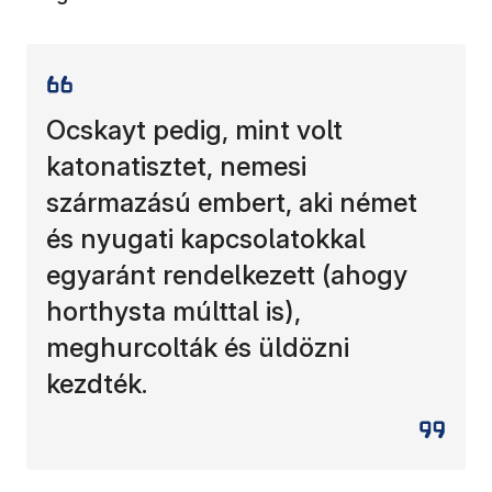
Ocskayt pedig, mint volt
katonatisztet, nemesi
származású embert, aki német
és nyugati kapcsolatokkal
egyaránt rendelkezett (ahogy
horthysta múlttal is),
meghurcolták és üldözni
kezdték.