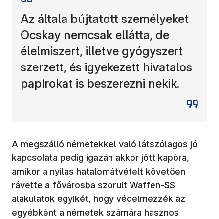
Az általa bújtatott személyeket
Ocskay nemcsak ellátta, de
élelmiszert, illetve gyógyszert
szerzett, és igyekezett hivatalos
papírokat is beszerezni nekik.
A megszálló németekkel való látszólagos jó
kapcsolata pedig igazán akkor jött kapóra,
amikor a nyilas hatalomátvételt követően
rávette a fővárosba szorult Waffen-SS
alakulatok egyikét, hogy védelmezzék az
egyébként a németek számára hasznos