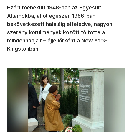
Ezért menekült 1948-ban az Egyesült
Államokba, ahol egészen 1966-ban
bekövetkezett haláláig elfeledve, nagyon
szerény körülmények között töltötte a
mindennapjait – éjjeliőrként a New York-i
Kingstonban.