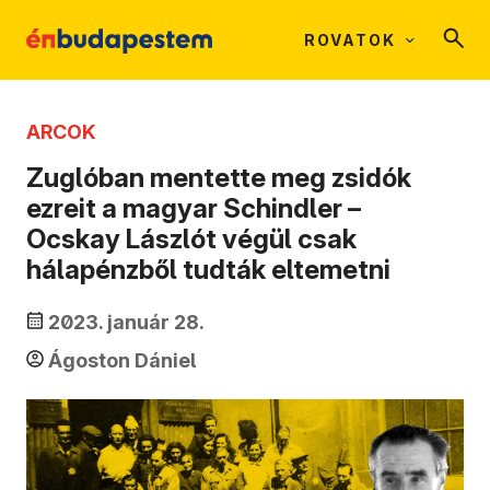
ROVATOK
ARCOK
Zuglóban mentette meg zsidók
ezreit a magyar Schindler –
Ocskay Lászlót végül csak
hálapénzből tudták eltemetni
2023. január 28.
Ágoston Dániel