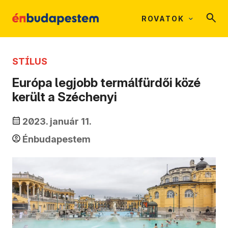
ROVATOK
STÍLUS
Európa legjobb termálfürdői közé
került a Széchenyi
2023. január 11.
Énbudapestem