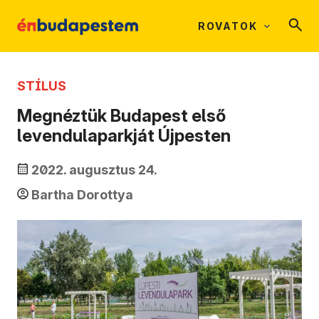
ROVATOK
STÍLUS
Megnéztük Budapest első
levendulaparkját Újpesten
2022. augusztus 24.
Bartha Dorottya