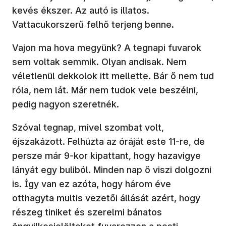
kevés ékszer. Az autó is illatos.
Vattacukorszerű felhő terjeng benne.
Vajon ma hova megyünk? A tegnapi fuvarok
sem voltak semmik. Olyan andisak. Nem
véletlenül dekkolok itt mellette. Bár ő nem tud
róla, nem lát. Már nem tudok vele beszélni,
pedig nagyon szeretnék.
Szóval tegnap, mivel szombat volt,
éjszakázott. Felhúzta az óráját este 11-re, de
persze már 9-kor kipattant, hogy hazavigye
lányát egy buliból. Minden nap ő viszi dolgozni
is. Így van ez azóta, hogy három éve
otthagyta multis vezetői állását azért, hogy
részeg tiniket és szerelmi bánatos