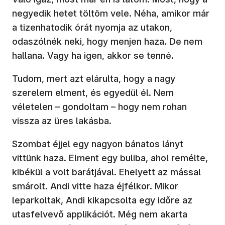
negyedik hetet töltöm vele. Néha, amikor már
a tizenhatodik órát nyomja az utakon,
odaszólnék neki, hogy menjen haza. De nem
hallana. Vagy ha igen, akkor se tenné.
Tudom, mert azt elárulta, hogy a nagy
szerelem elment, és egyedül él. Nem
véletelen – gondoltam – hogy nem rohan
vissza az üres lakásba.
Szombat éjjel egy nagyon bánatos lányt
vittünk haza. Elment egy buliba, ahol remélte,
kibékül a volt barátjával. Ehelyett az mással
smárolt. Andi vitte haza éjfélkor. Mikor
leparkoltak, Andi kikapcsolta egy időre az
utasfelvevő applikációt. Még nem akarta