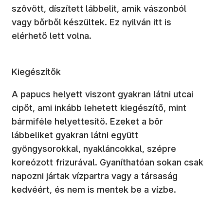
szövött, díszített lábbelit, amik vászonból
vagy bőrből készültek. Ez nyilván itt is
elérhető lett volna.
Kiegészítők
A papucs helyett viszont gyakran látni utcai
cipőt, ami inkább lehetett kiegészítő, mint
bármiféle helyettesítő. Ezeket a bőr
lábbeliket gyakran látni együtt
gyöngysorokkal, nyakláncokkal, szépre
koreózott frizurával. Gyaníthatóan sokan csak
napozni jártak vízpartra vagy a társaság
kedvéért, és nem is mentek be a vízbe.