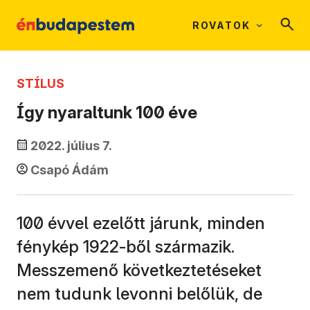
ROVATOK
STÍLUS
Így nyaraltunk 100 éve
2022. július 7.
Csapó Ádám
100 évvel ezelőtt járunk, minden
fénykép 1922-ből származik.
Messzemenő következtetéseket
nem tudunk levonni belőlük, de