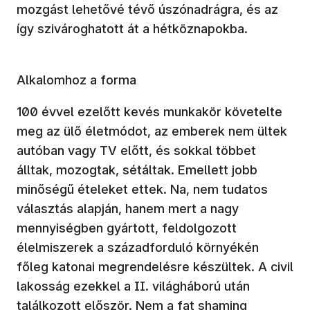
mozgást lehetővé tévő úszónadrágra, és az
így szivároghatott át a hétköznapokba.
Alkalomhoz a forma
100 évvel ezelőtt kevés munkakör követelte
meg az ülő életmódot, az emberek nem ültek
autóban vagy TV előtt, és sokkal többet
álltak, mozogtak, sétáltak. Emellett jobb
minőségű ételeket ettek. Na, nem tudatos
választás alapján, hanem mert a nagy
mennyiségben gyártott, feldolgozott
élelmiszerek a századforduló környékén
főleg katonai megrendelésre készültek. A civil
lakosság ezekkel a II. világháború után
találkozott először. Nem a fat shaming