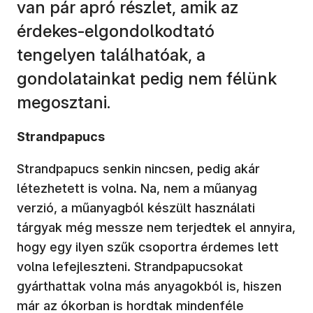
van pár apró részlet, amik az
érdekes-elgondolkodtató
tengelyen találhatóak, a
gondolatainkat pedig nem félünk
megosztani.
Strandpapucs
Strandpapucs senkin nincsen, pedig akár
létezhetett is volna. Na, nem a műanyag
verzió, a műanyagból készült használati
tárgyak még messze nem terjedtek el annyira,
hogy egy ilyen szűk csoportra érdemes lett
volna lefejleszteni. Strandpapucsokat
gyárthattak volna más anyagokból is, hiszen
már az ókorban is hordtak mindenféle