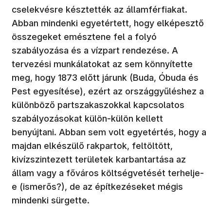
cselekvésre késztették az államférfiakat.
Abban mindenki egyetértett, hogy elképesztő
összegeket emésztene fel a folyó
szabályozása és a vízpart rendezése. A
tervezési munkálatokat az sem könnyítette
meg, hogy 1873 előtt járunk (Buda, Óbuda és
Pest egyesítése), ezért az országgyűléshez a
különböző partszakaszokkal kapcsolatos
szabályozásokat külön-külön kellett
benyújtani. Abban sem volt egyetértés, hogy a
majdan elkészülő rakpartok, feltöltött,
kivízszintezett területek karbantartása az
állam vagy a főváros költségvetését terhelje-
e (ismerős?), de az építkezéseket mégis
mindenki sürgette.