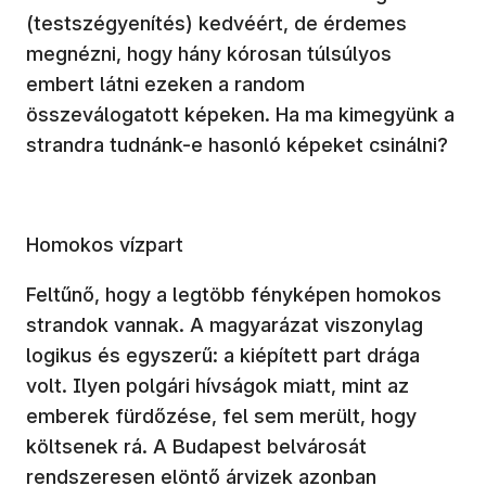
(testszégyenítés) kedvéért, de érdemes
megnézni, hogy hány kórosan túlsúlyos
embert látni ezeken a random
összeválogatott képeken. Ha ma kimegyünk a
strandra tudnánk-e hasonló képeket csinálni?
Homokos vízpart
Feltűnő, hogy a legtöbb fényképen homokos
strandok vannak. A magyarázat viszonylag
logikus és egyszerű: a kiépített part drága
volt. Ilyen polgári hívságok miatt, mint az
emberek fürdőzése, fel sem merült, hogy
költsenek rá. A Budapest belvárosát
rendszeresen elöntő árvizek azonban